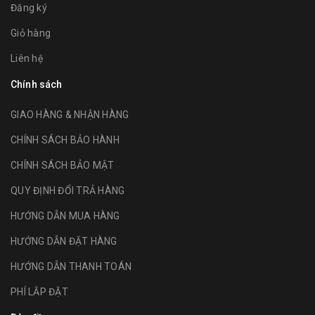
Đăng ký
Giỏ hàng
Liên hệ
Chính sách
GIAO HÀNG & NHẬN HÀNG
CHÍNH SÁCH BẢO HÀNH
CHÍNH SÁCH BẢO MẬT
QUY ĐỊNH ĐỔI TRẢ HÀNG
HƯỚNG DẪN MUA HÀNG
HƯỚNG DẪN ĐẶT HÀNG
HƯỚNG DẪN THANH TOÁN
PHÍ LẮP ĐẶT