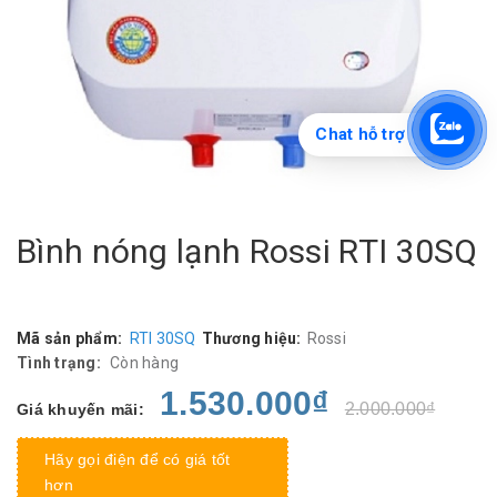
Chat hỗ trợ
Bình nóng lạnh Rossi RTI 30SQ
Mã sản phẩm:
RTI 30SQ
Thương hiệu:
Rossi
Tình trạng:
Còn hàng
1.530.000₫
2.000.000₫
Giá khuyến mãi:
Hãy gọi điện để có giá tốt
hơn