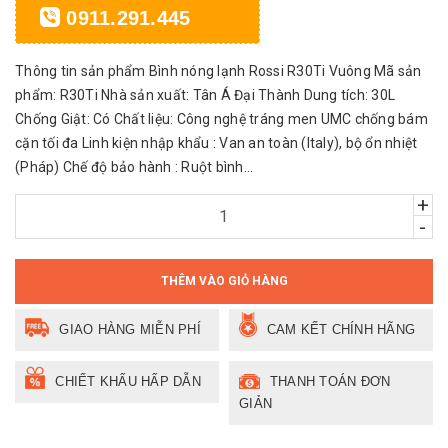
0911.291.445
Thông tin sản phẩm Bình nóng lạnh Rossi R30Ti Vuông Mã sản
phẩm: R30Ti Nhà sản xuất: Tân Á Đại Thành Dung tích: 30L
Chống Giật: Có Chất liệu: Công nghệ tráng men UMC chống bám
cặn tối đa Linh kiện nhập khẩu : Van an toàn (Italy), bộ ổn nhiệt
(Pháp) Chế độ bảo hành : Ruột bình...
+
-
THÊM VÀO GIỎ HÀNG
GIAO HÀNG MIỄN PHÍ
CAM KẾT CHÍNH HÃNG
CHIẾT KHẤU HẤP DẪN
THANH TOÁN ĐƠN
GIẢN