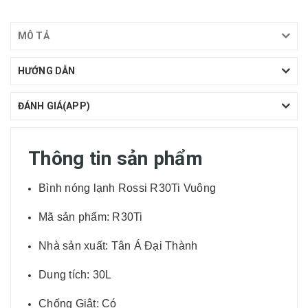
MÔ TẢ
HƯỚNG DẪN
ĐÁNH GIÁ(APP)
Thông tin sản phẩm
Bình nóng lạnh Rossi R30Ti Vuông
Mã sản phẩm: R30Ti
Nhà sản xuất: Tân Á Đại Thành
Dung tích: 30L
Chống Giật: Có