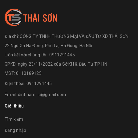
Địa chỉ:
CÔNG TY TNHH THƯƠNG MẠI VÀ ĐẦU TƯ XD THÁI SƠN
22 Ngõ Ga Hà Đông, Phú La, Hà Đông, Hà Nội
Liên kết với chúng tôi : 0911291445
GPKD: ngày 23/11/2022 của Sở KH & Đầu Tư TP. HN
MST: 0110189125
Điện thoại:
0911291445
Email:
dinhnam.iic@gmail.com
Giới thiệu
Tìm kiếm
Đăng nhập