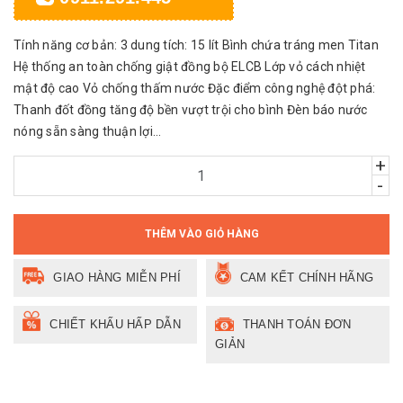
Tính năng cơ bản: 3 dung tích: 15 lít Bình chứa tráng men Titan
Hệ thống an toàn chống giật đồng bộ ELCB Lớp vỏ cách nhiệt
mật độ cao Vỏ chống thấm nước Đặc điểm công nghệ đột phá:
Thanh đốt đồng tăng độ bền vượt trội cho bình Đèn báo nước
nóng sẵn sàng thuận lợi...
+
-
THÊM VÀO GIỎ HÀNG
GIAO HÀNG MIỄN PHÍ
CAM KẾT CHÍNH HÃNG
CHIẾT KHẤU HẤP DẪN
THANH TOÁN ĐƠN
GIẢN