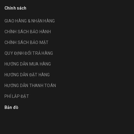
Chính sách
GIAO HÀNG & NHẬN HÀNG
CHÍNH SÁCH BẢO HÀNH
CHÍNH SÁCH BẢO MẬT
QUY ĐỊNH ĐỔI TRẢ HÀNG
HƯỚNG DẪN MUA HÀNG
HƯỚNG DẪN ĐẶT HÀNG
HƯỚNG DẪN THANH TOÁN
PHÍ LẮP ĐẶT
Bản đồ