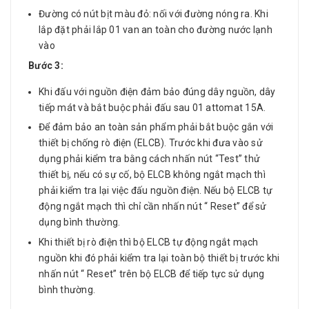
Đường có nút bịt màu đỏ: nối với đường nóng ra. Khi
lắp đặt phải lắp 01 van an toàn cho đường nước lạnh
vào
Bước 3:
Khi đấu với nguồn điện đảm bảo đúng dây nguồn, dây
tiếp mát và bắt buộc phải đấu sau 01 attomat 15A.
Để đảm bảo an toàn sản phẩm phải bắt buộc gắn với
thiết bị chống rò điện (ELCB). Trước khi đưa vào sử
dụng phải kiểm tra bằng cách nhấn nút “Test” thử
thiết bị, nếu có sự cố, bộ ELCB không ngắt mạch thì
phải kiểm tra lại việc đấu nguồn điện. Nếu bộ ELCB tự
động ngắt mạch thì chỉ cần nhấn nút “ Reset” để sử
dụng bình thường.
Khi thiết bị rò điện thì bộ ELCB tự động ngắt mạch
nguồn khi đó phải kiểm tra lại toàn bộ thiết bị trước khi
nhấn nút “ Reset” trên bộ ELCB để tiếp tực sử dụng
bình thường.