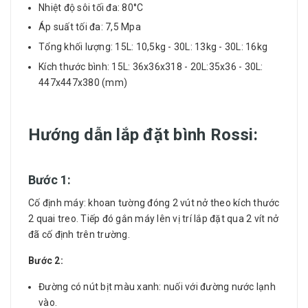
Nhiệt độ sôi tối đa: 80°C
Áp suất tối đa: 7,5 Mpa
Tổng khối lượng: 15L: 10,5kg - 30L: 13kg - 30L: 16kg
Kích thước bình: 15L: 36x36x318 - 20L:35x36 - 30L:
447x447x380 (mm)
Hướng dẫn lắp đặt bình Rossi:
Bước 1:
Cố định máy: khoan tường đóng 2 vút nở theo kích thước
2 quai treo. Tiếp đó gắn máy lên vị trí lắp đặt qua 2 vít nở
đã cố định trên trường.
Bước 2:
Đường có nút bịt màu xanh: nuối với đường nước lạnh
vào.