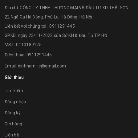
Địa chỉ:
CÔNG TY TNHH THƯƠNG MẠI VÀ ĐẦU TƯ XD THÁI SƠN
22 Ngõ Ga Hà Đông, Phú La, Hà Đông, Hà Nội
Liên kết với chúng tôi : 0911291445
GPKD: ngày 23/11/2022 của Sở KH & Đầu Tư TP. HN
MST: 0110189125
Điện thoại:
0911291445
Email:
dinhnam.iic@gmail.com
Giới thiệu
Tìm kiếm
Đăng nhập
Đăng ký
Giỏ hàng
Liên hệ