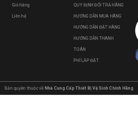
Giỏ hàng
QUY ĐỊNH ĐỔI TRẢ HÀNG
Liên hệ
HƯỚNG DẪN MUA HÀNG
HƯỚNG DẪN ĐẶT HÀNG
HƯỚNG DẪN THANH
TOÁN
PHÍ LẮP ĐẶT
Bản quyền thuộc về
Nhà Cung Cấp Thiết Bị Vệ Sinh Chính Hãng