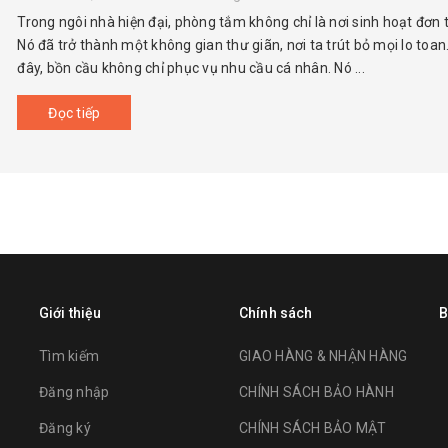
Trong ngôi nhà hiện đại, phòng tắm không chỉ là nơi sinh hoạt đơn 
Nó đã trở thành một không gian thư giãn, nơi ta trút bỏ mọi lo toan.
đây, bồn cầu không chỉ phục vụ nhu cầu cá nhân. Nó ...
Đọc tiếp
Giới thiệu
Chính sách
B
Tìm kiếm
GIAO HÀNG & NHẬN HÀNG
Đăng nhập
CHÍNH SÁCH BẢO HÀNH
Đăng ký
CHÍNH SÁCH BẢO MẬT