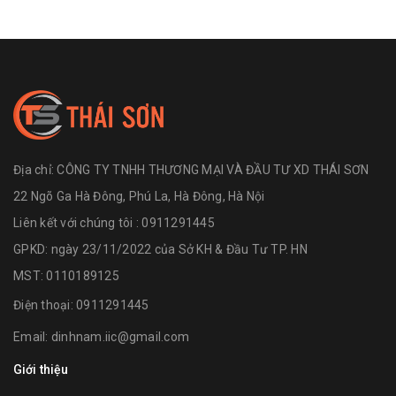
Địa chỉ:
CÔNG TY TNHH THƯƠNG MẠI VÀ ĐẦU TƯ XD THÁI SƠN
22 Ngõ Ga Hà Đông, Phú La, Hà Đông, Hà Nội
Liên kết với chúng tôi : 0911291445
GPKD: ngày 23/11/2022 của Sở KH & Đầu Tư TP. HN
MST: 0110189125
Điện thoại:
0911291445
Email:
dinhnam.iic@gmail.com
Giới thiệu