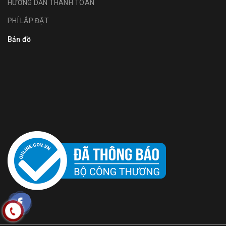
HƯỚNG DẪN THANH TOÁN
PHÍ LẮP ĐẶT
Bản đồ