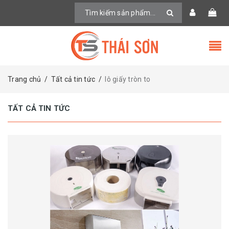
Trang chủ
/
Tất cả tin tức
/
lô giấy tròn to
TẤT CẢ TIN TỨC