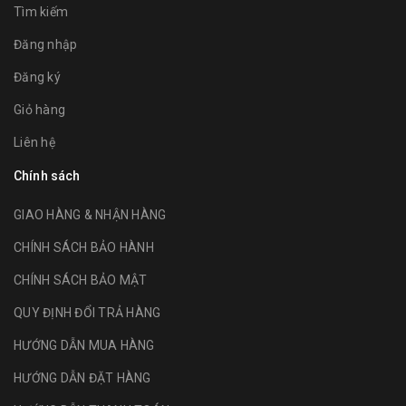
Tìm kiếm
Đăng nhập
Đăng ký
Giỏ hàng
Liên hệ
Chính sách
GIAO HÀNG & NHẬN HÀNG
CHÍNH SÁCH BẢO HÀNH
CHÍNH SÁCH BẢO MẬT
QUY ĐỊNH ĐỔI TRẢ HÀNG
HƯỚNG DẪN MUA HÀNG
HƯỚNG DẪN ĐẶT HÀNG