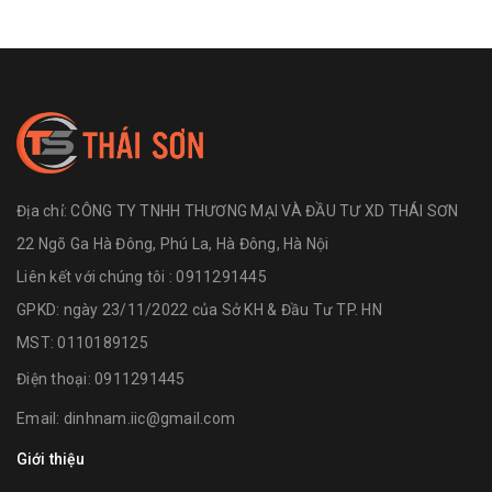
Địa chỉ:
CÔNG TY TNHH THƯƠNG MẠI VÀ ĐẦU TƯ XD THÁI SƠN
22 Ngõ Ga Hà Đông, Phú La, Hà Đông, Hà Nội
Liên kết với chúng tôi : 0911291445
GPKD: ngày 23/11/2022 của Sở KH & Đầu Tư TP. HN
MST: 0110189125
Điện thoại:
0911291445
Email:
dinhnam.iic@gmail.com
Giới thiệu