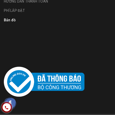
HƯỚNG DẪN THANH TOÁN
PHÍ LẮP ĐẶT
Bản đồ