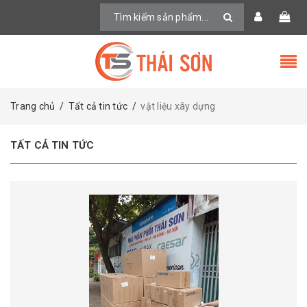
Trang chủ
/
Tất cả tin tức
/
vật liệu xây dựng
TẤT CẢ TIN TỨC