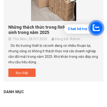
Những thách thức trong lĩnh vực thiết bị vệ
Chat hỗ trợ
sinh trong năm 2025
Thứ Mon, 28/07/2025
Đăng bởi: Admin
Dù thị trường thiết bị vệ sinh đang có nhiều thuận lợi,
nhưng cũng có không ít thách thức mà các doanh nghiệp
cần đối mặt trong năm 2025. Khó khăn trong việc đáp ứng
nhu cầu tiêu dùng ...
Đọc tiếp
DANH MỤC