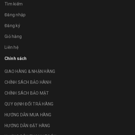
Tìm kiếm
Đăng nhập
Đăng ký
Giỏ hàng
Liên hệ
Chính sách
GIAO HÀNG & NHẬN HÀNG
CHÍNH SÁCH BẢO HÀNH
CHÍNH SÁCH BẢO MẬT
QUY ĐỊNH ĐỔI TRẢ HÀNG
HƯỚNG DẪN MUA HÀNG
HƯỚNG DẪN ĐẶT HÀNG