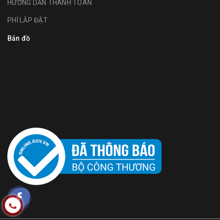
HƯỚNG DẪN THANH TOÁN
PHÍ LẮP ĐẶT
Bản đồ