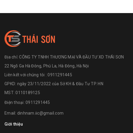
Địa chỉ:
CÔNG TY TNHH THƯƠNG MẠI VÀ ĐẦU TƯ XD THÁI SƠN
22 Ngõ Ga Hà Đông, Phú La, Hà Đông, Hà Nội
Liên kết với chúng tôi : 0911291445
GPKD: ngày 23/11/2022 của Sở KH & Đầu Tư TP. HN
MST: 0110189125
Điện thoại:
0911291445
Email:
dinhnam.iic@gmail.com
Giới thiệu