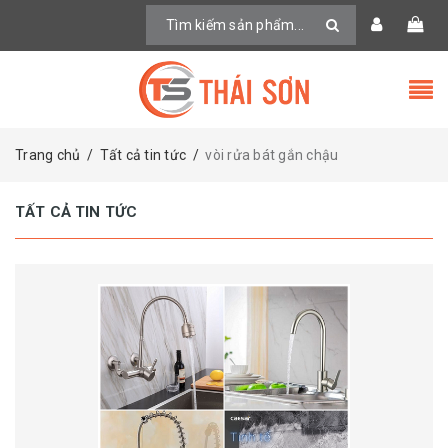
Trang chủ
/
Tất cả tin tức
/
vòi rửa bát gắn chậu
TẤT CẢ TIN TỨC