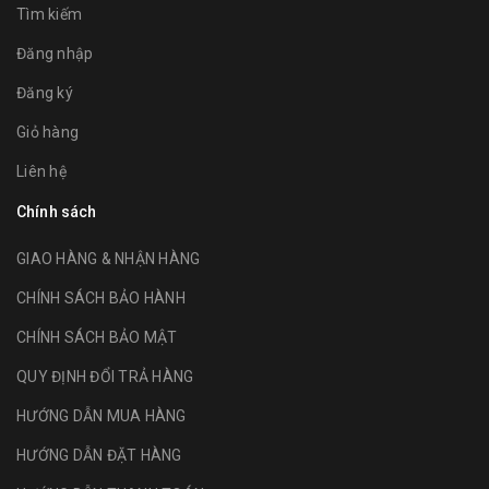
Tìm kiếm
Đăng nhập
Đăng ký
Giỏ hàng
Liên hệ
Chính sách
GIAO HÀNG & NHẬN HÀNG
CHÍNH SÁCH BẢO HÀNH
CHÍNH SÁCH BẢO MẬT
QUY ĐỊNH ĐỔI TRẢ HÀNG
HƯỚNG DẪN MUA HÀNG
HƯỚNG DẪN ĐẶT HÀNG