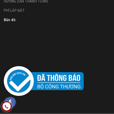
HƯỚNG DẪN THANH TOÁN
PHÍ LẮP ĐẶT
Bản đồ