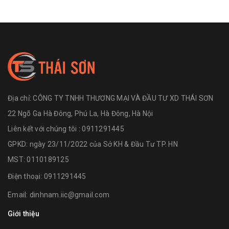
Địa chỉ:
CÔNG TY TNHH THƯƠNG MẠI VÀ ĐẦU TƯ XD THÁI SƠN
22 Ngõ Ga Hà Đông, Phú La, Hà Đông, Hà Nội
Liên kết với chúng tôi : 0911291445
GPKD: ngày 23/11/2022 của Sở KH & Đầu Tư TP. HN
MST: 0110189125
Điện thoại:
0911291445
Email:
dinhnam.iic@gmail.com
Giới thiệu