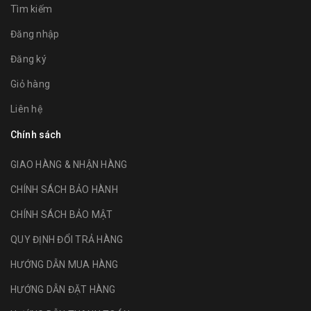
Tìm kiếm
Đăng nhập
Đăng ký
Giỏ hàng
Liên hệ
Chính sách
GIAO HÀNG & NHẬN HÀNG
CHÍNH SÁCH BẢO HÀNH
CHÍNH SÁCH BẢO MẬT
QUY ĐỊNH ĐỔI TRẢ HÀNG
HƯỚNG DẪN MUA HÀNG
HƯỚNG DẪN ĐẶT HÀNG