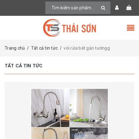
Trang chủ
/
Tất cả tin tức
/
vòi rửa bát gắn tườngg
TẤT CẢ TIN TỨC