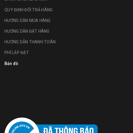
QUY ĐỊNH ĐỔI TRẢ HÀNG
HƯỚNG DẪN MUA HÀNG
HƯỚNG DẪN ĐẶT HÀNG
HƯỚNG DẪN THANH TOÁN
PHÍ LẮP ĐẶT
Bản đồ