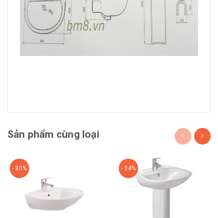
Sản phẩm cùng loại
- 30%
- 34%