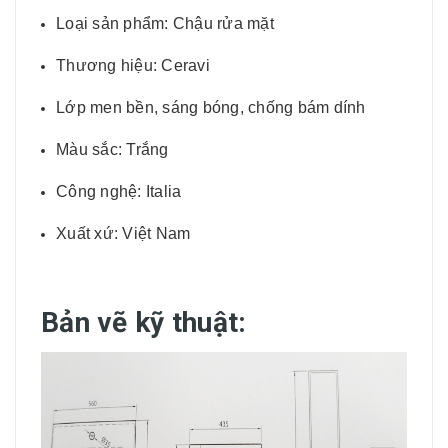
Loại sản phẩm: Chậu rửa mặt
Thương hiệu: Ceravi
Lớp men bền, sáng bóng, chống bám dính
Màu sắc: Trắng
Công nghệ: Italia
Xuất xứ: Việt Nam
Bản vẽ kỹ thuật: