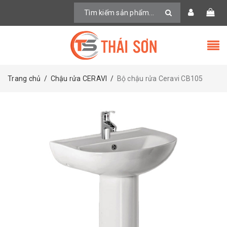
Trang chủ
/
Chậu rửa CERAVI
/
Bộ chậu rửa Ceravi CB105