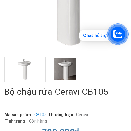
Chat hỗ trợ
Bộ chậu rửa Ceravi CB105
Mã sản phẩm:
CB105
Thương hiệu:
Ceravi
Tình trạng:
Còn hàng