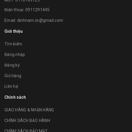
Điện thoại:
0911291445
Email:
dinhnam.iic@gmail.com
Giới thiệu
Tìm kiếm
Đăng nhập
Đăng ký
Giỏ hàng
Liên hệ
Chính sách
GIAO HÀNG & NHẬN HÀNG
CHÍNH SÁCH BẢO HÀNH
CHÍNH SÁCH BẢO MẬT