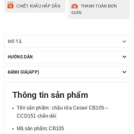
CHIẾT KHẤU HẤP DẪN
THANH TOÁN ĐƠN
GIẢN
MÔ TẢ
HƯỚNG DẪN
ĐÁNH GIÁ(APP)
Thông tin sản phẩm
Tên sản phẩm: chậu rửa Ceravi CB105 –
CCD151 chân dài
Mã sản phẩm: CB105