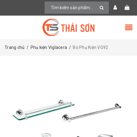
Trang chủ
/
Phụ kiện Viglacera
/
Bộ Phụ Kiện VG92