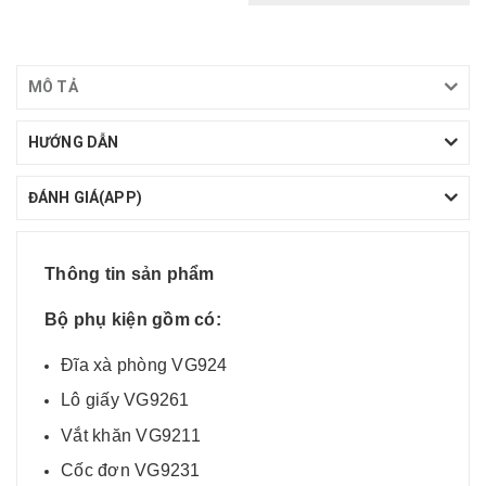
MÔ TẢ
HƯỚNG DẪN
ĐÁNH GIÁ(APP)
Thông tin sản phẩm
Bộ phụ kiện gồm có:
Đĩa xà phòng VG924
Lô giấy VG9261
Vắt khăn VG9211
Cốc đơn VG9231