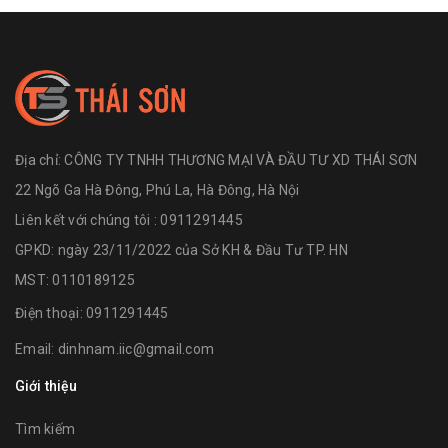
Địa chỉ:
CÔNG TY TNHH THƯƠNG MẠI VÀ ĐẦU TƯ XD THÁI SƠN
22 Ngõ Ga Hà Đông, Phú La, Hà Đông, Hà Nội
Liên kết với chúng tôi : 0911291445
GPKD: ngày 23/11/2022 của Sở KH & Đầu Tư TP. HN
MST: 0110189125
Điện thoại:
0911291445
Email:
dinhnam.iic@gmail.com
Giới thiệu
Tìm kiếm