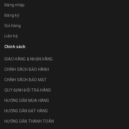
Đăng nhập
Đăng ký
Giỏ hàng
Liên hệ
Chính sách
GIAO HÀNG & NHẬN HÀNG
CHÍNH SÁCH BẢO HÀNH
CHÍNH SÁCH BẢO MẬT
QUY ĐỊNH ĐỔI TRẢ HÀNG
HƯỚNG DẪN MUA HÀNG
HƯỚNG DẪN ĐẶT HÀNG
HƯỚNG DẪN THANH TOÁN