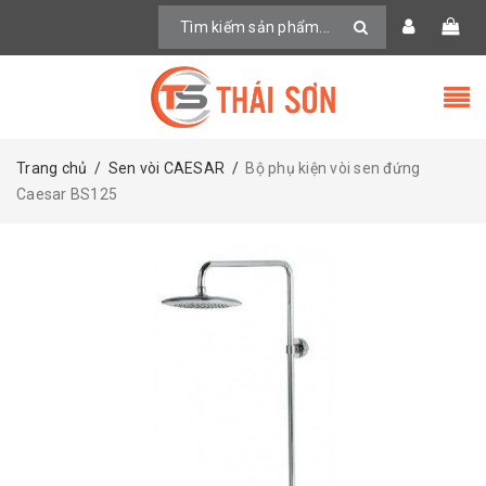
Trang chủ
/
Sen vòi CAESAR
/
Bộ phụ kiện vòi sen đứng
Caesar BS125