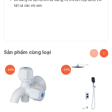
tất cả các vòi sen
Sản phẩm cùng loại
- 44%
- 29%