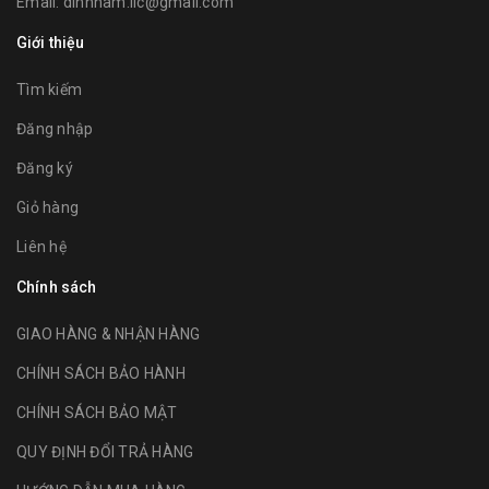
Email:
dinhnam.iic@gmail.com
Giới thiệu
Tìm kiếm
Đăng nhập
Đăng ký
Giỏ hàng
Liên hệ
Chính sách
GIAO HÀNG & NHẬN HÀNG
CHÍNH SÁCH BẢO HÀNH
CHÍNH SÁCH BẢO MẬT
QUY ĐỊNH ĐỔI TRẢ HÀNG