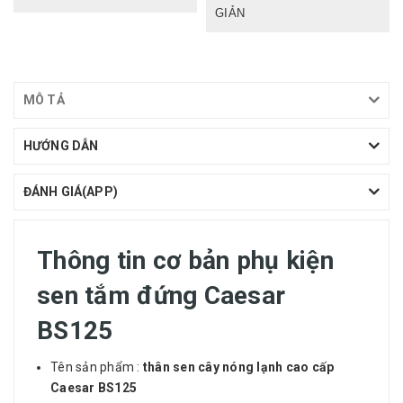
GIẢN
MÔ TẢ
HƯỚNG DẪN
ĐÁNH GIÁ(APP)
Thông tin cơ bản phụ kiện
sen tắm đứng Caesar
BS125
Tên sản phẩm :
thân sen cây nóng lạnh
cao cấp
Caesar BS125