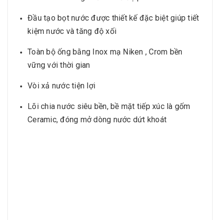
Đầu tạo bọt nước được thiết kế đặc biệt giúp tiết
kiệm nước và tăng độ xối
Toàn bộ ống bằng Inox mạ Niken , Crom bền
vững với thời gian
Vòi xả nước tiện lợi
Lõi chia nước siêu bền, bề mặt tiếp xúc là gốm
Ceramic, đóng mở dòng nước dứt khoát