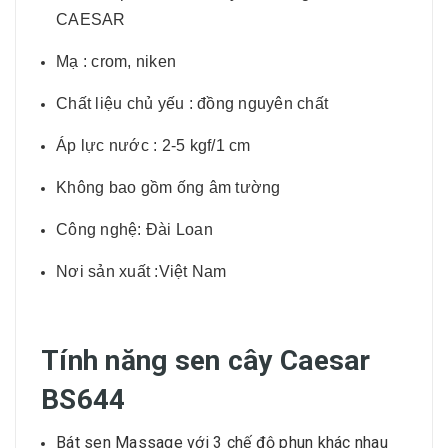
CAESAR
Mạ : crom, niken
Chất liệu chủ yếu : đồng nguyên chất
Áp lực nước : 2-5 kgf/1 cm
Không bao gồm ống âm tường
Công nghệ: Đài Loan
Nơi sản xuất :Việt Nam
Tính năng sen cây Caesar
BS644
Bát sen Massage với 3 chế độ phun khác nhau