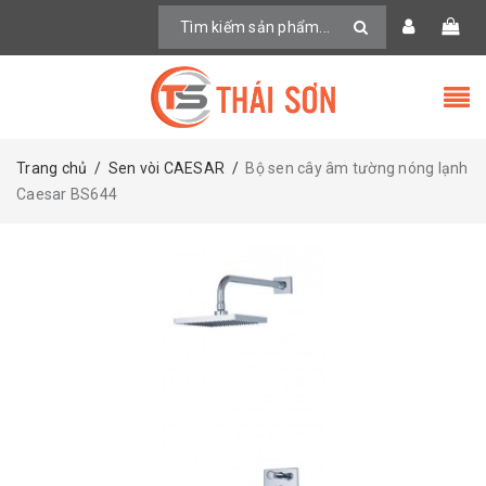
Trang chủ
/
Sen vòi CAESAR
/
Bộ sen cây âm tường nóng lạnh
Caesar BS644