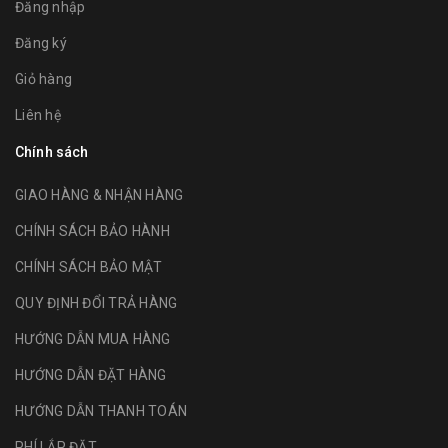
Đăng nhập
Đăng ký
Giỏ hàng
Liên hệ
Chính sách
GIAO HÀNG & NHẬN HÀNG
CHÍNH SÁCH BẢO HÀNH
CHÍNH SÁCH BẢO MẬT
QUY ĐỊNH ĐỔI TRẢ HÀNG
HƯỚNG DẪN MUA HÀNG
HƯỚNG DẪN ĐẶT HÀNG
HƯỚNG DẪN THANH TOÁN
PHÍ LẮP ĐẶT