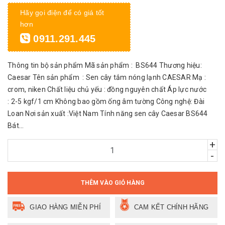
Hãy gọi điện để có giá tốt
hơn
0911.291.445
Thông tin bộ sản phẩm Mã sản phẩm : BS644 Thương hiệu:
Caesar Tên sản phẩm : Sen cây tắm nóng lạnh CAESAR Mạ :
crom, niken Chất liệu chủ yếu : đồng nguyên chất Áp lực nước
: 2-5 kgf/1 cm Không bao gồm ống âm tường Công nghệ: Đài
Loan Nơi sản xuất :Việt Nam Tính năng sen cây Caesar BS644
Bát...
+
-
THÊM VÀO GIỎ HÀNG
GIAO HÀNG MIỄN PHÍ
CAM KẾT CHÍNH HÃNG