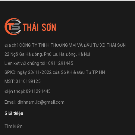
Địa chỉ:
CÔNG TY TNHH THƯƠNG MẠI VÀ ĐẦU TƯ XD THÁI SƠN
22 Ngõ Ga Hà Đông, Phú La, Hà Đông, Hà Nội
Liên kết với chúng tôi : 0911291445
GPKD: ngày 23/11/2022 của Sở KH & Đầu Tư TP. HN
MST: 0110189125
Điện thoại:
0911291445
Email:
dinhnam.iic@gmail.com
Giới thiệu
Tìm kiếm