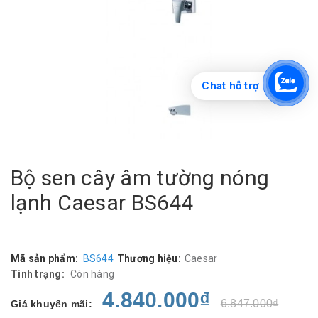
Chat hỗ trợ
Bộ sen cây âm tường nóng
lạnh Caesar BS644
Mã sản phẩm:
BS644
Thương hiệu:
Caesar
Tình trạng:
Còn hàng
4.840.000₫
6.847.000₫
Giá khuyến mãi: