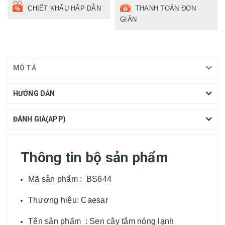
CHIẾT KHẤU HẤP DẪN
THANH TOÁN ĐƠN
GIẢN
MÔ TẢ
HƯỚNG DẪN
ĐÁNH GIÁ(APP)
Thông tin bộ sản phẩm
Mã sản phẩm : BS644
Thương hiệu: Caesar
Tên sản phẩm : Sen cây tắm nóng lạnh