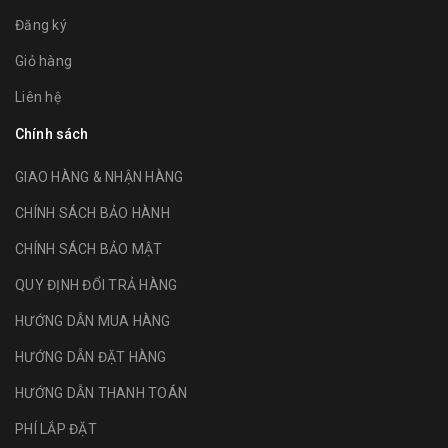
Đăng ký
Giỏ hàng
Liên hệ
Chính sách
GIAO HÀNG & NHẬN HÀNG
CHÍNH SÁCH BẢO HÀNH
CHÍNH SÁCH BẢO MẬT
QUY ĐỊNH ĐỔI TRẢ HÀNG
HƯỚNG DẪN MUA HÀNG
HƯỚNG DẪN ĐẶT HÀNG
HƯỚNG DẪN THANH TOÁN
PHÍ LẮP ĐẶT