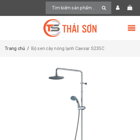
Trang chủ
/
Bộ sen cây nóng lạnh Caesar S235C