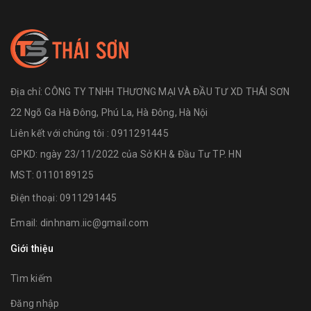
Địa chỉ:
CÔNG TY TNHH THƯƠNG MẠI VÀ ĐẦU TƯ XD THÁI SƠN
22 Ngõ Ga Hà Đông, Phú La, Hà Đông, Hà Nội
Liên kết với chúng tôi : 0911291445
GPKD: ngày 23/11/2022 của Sở KH & Đầu Tư TP. HN
MST: 0110189125
Điện thoại:
0911291445
Email:
dinhnam.iic@gmail.com
Giới thiệu
Tìm kiếm
Đăng nhập