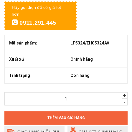
Hãy gọi điện để có giá tốt
hơn
0911.291.445
Mã sản phẩm:
LF5324/EH05324AV
Xuất xứ
Chính hãng
Tình trạng:
Còn hàng
+
-
THÊM VÀO GIỎ HÀNG