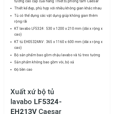
tường cao cấp của hãng Thiết bị phòng tắm Caesar
Thiết kế đẹp, phù hợp với nhiều không gian khác nhau
Tủ có thể đựng các vật dụng giúp không gian thêm
rộng rãi
KT lavabo LF5324 : 530 x 1200 x 210 mm (dài x rộng x
cao)
KT tủ EH05324AV : 365 x 1160 x 600 mm (dài x rộng x
cao)
Bộ sản phẩm bao gồm chậu lavabo và tủ treo tường
Sản phẩm không bao gồm vòi, bộ xả
Độ bền cao
Xuất xứ bộ tủ
lavabo
LF5324-
EH213V
Caesar