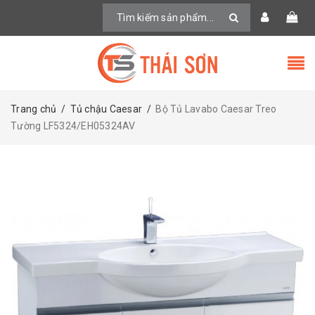
Trang chủ
/
Tủ chậu Caesar
/
Bộ Tủ Lavabo Caesar Treo
Tường LF5324/EH05324AV