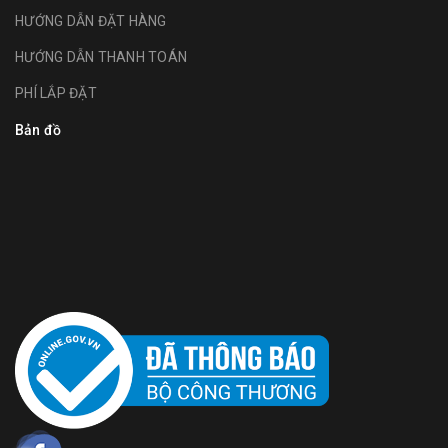
HƯỚNG DẪN ĐẶT HÀNG
HƯỚNG DẪN THANH TOÁN
PHÍ LẮP ĐẶT
Bản đồ