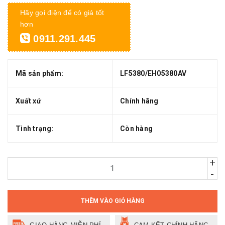
Hãy gọi điện để có giá tốt
hơn
0911.291.445
Mã sản phẩm:
LF5380/EH05380AV
Xuất xứ
Chính hãng
Tình trạng:
Còn hàng
+
-
THÊM VÀO GIỎ HÀNG