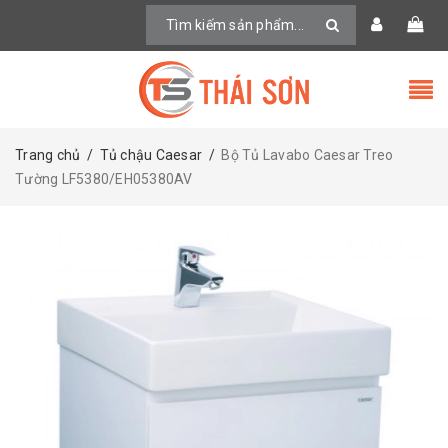
Trang chủ
/
Tủ chậu Caesar
/
Bộ Tủ Lavabo Caesar Treo
Tường LF5380/EH05380AV