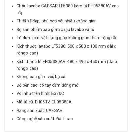
Chậu lavabo CAESAR LF5380 kèm tủ EH05380AV cao
cấp
Thiết kế đẹp, phù hợp với nhiều không gian
Bộ sản phẩm bao gồm chậu lavabo và tủ
Tủ đựng các vật dụng giúp không gian thêm rộng rãi
Kích thước lavabo LF5380: 500 x 500 x 100 mm dài x
rộng x cao)
Kích thước tủ EH05380AV: 480 x 490 x 450 mm (dài x
rộng x cao)
Không bao gồm vòi, bộ xả
Độ bền cao, có tay cầm đóng mở
Vòi như trên hình: B370C
Mã tủ cũ: EH051V, EH05380A
Hãng sản xuất: CAESAR
Công nghệ sản xuất: Đài Loan