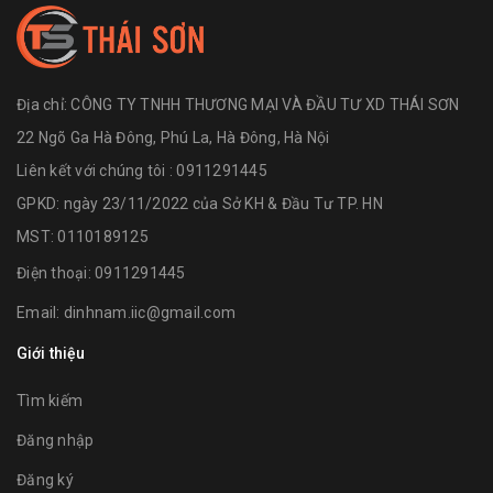
Địa chỉ:
CÔNG TY TNHH THƯƠNG MẠI VÀ ĐẦU TƯ XD THÁI SƠN
22 Ngõ Ga Hà Đông, Phú La, Hà Đông, Hà Nội
Liên kết với chúng tôi : 0911291445
GPKD: ngày 23/11/2022 của Sở KH & Đầu Tư TP. HN
MST: 0110189125
Điện thoại:
0911291445
Email:
dinhnam.iic@gmail.com
Giới thiệu
Tìm kiếm
Đăng nhập
Đăng ký