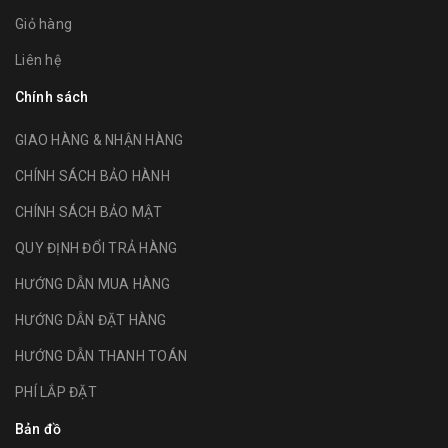
Giỏ hàng
Liên hệ
Chính sách
GIAO HÀNG & NHẬN HÀNG
CHÍNH SÁCH BẢO HÀNH
CHÍNH SÁCH BẢO MẬT
QUY ĐỊNH ĐỔI TRẢ HÀNG
HƯỚNG DẪN MUA HÀNG
HƯỚNG DẪN ĐẶT HÀNG
HƯỚNG DẪN THANH TOÁN
PHÍ LẮP ĐẶT
Bản đồ