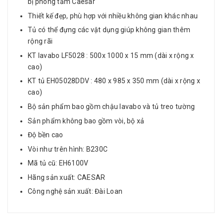
bị phòng tắm Caesar
Thiết kế đẹp, phù hợp với nhiều không gian khác nhau
Tủ có thể đựng các vật dụng giúp không gian thêm
rộng rãi
KT lavabo LF5028 : 500x 1000 x 15 mm (dài x rộng x
cao)
KT tủ EH05028DDV : 480 x 985 x 350 mm (dài x rộng x
cao)
Bộ sản phẩm bao gồm chậu lavabo và tủ treo tường
Sản phẩm không bao gồm vòi, bộ xả
Độ bền cao
Vòi như trên hình: B230C
Mã tủ cũ: EH6100V
Hãng sản xuất: CAESAR
Công nghệ sản xuất: Đài Loan