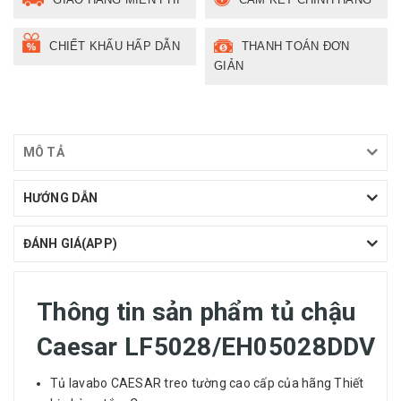
CHIẾT KHẤU HẤP DẪN
THANH TOÁN ĐƠN
GIẢN
MÔ TẢ
HƯỚNG DẪN
ĐÁNH GIÁ(APP)
Thông tin sản phẩm tủ chậu
Caesar LF5028/EH05028DDV
Tủ lavabo CAESAR treo tường cao cấp của hãng Thiết