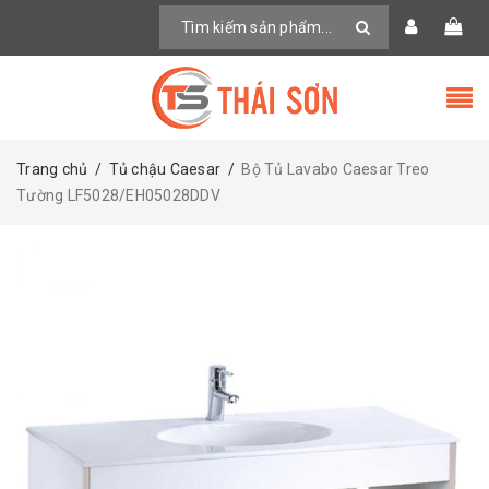
Trang chủ
/
Tủ chậu Caesar
/
Bộ Tủ Lavabo Caesar Treo
Tường LF5028/EH05028DDV