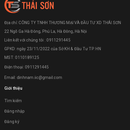
Địa chỉ:
CÔNG TY TNHH THƯƠNG MẠI VÀ ĐẦU TƯ XD THÁI SƠN
22 Ngõ Ga Hà Đông, Phú La, Hà Đông, Hà Nội
Liên kết với chúng tôi : 0911291445
GPKD: ngày 23/11/2022 của Sở KH & Đầu Tư TP. HN
MST: 0110189125
Điện thoại:
0911291445
Email:
dinhnam.iic@gmail.com
Giới thiệu
Tìm kiếm
Đăng nhập
Đăng ký