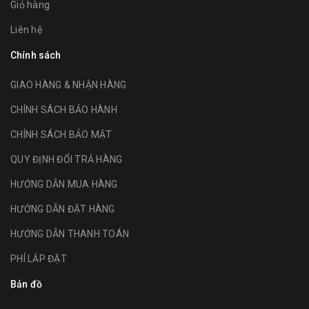
Giỏ hàng
Liên hệ
Chính sách
GIAO HÀNG & NHẬN HÀNG
CHÍNH SÁCH BẢO HÀNH
CHÍNH SÁCH BẢO MẬT
QUY ĐỊNH ĐỔI TRẢ HÀNG
HƯỚNG DẪN MUA HÀNG
HƯỚNG DẪN ĐẶT HÀNG
HƯỚNG DẪN THANH TOÁN
PHÍ LẮP ĐẶT
Bản đồ