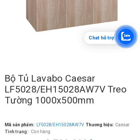
Chat hỗ trợ
Bộ Tủ Lavabo Caesar
LF5028/EH15028AW7V Treo
Tường 1000x500mm
Mã sản phẩm:
LF5028/EH15028AW7V
Thương hiệu:
Caesar
Tình trạng:
Còn hàng