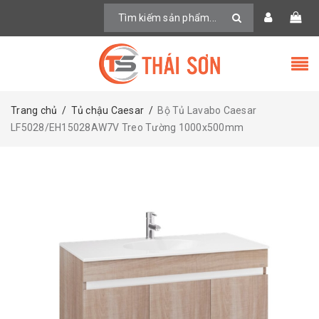
Trang chủ
/
Tủ chậu Caesar
/
Bộ Tủ Lavabo Caesar
LF5028/EH15028AW7V Treo Tường 1000x500mm