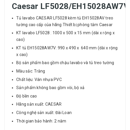
Caesar LF5028/EH15028AW7V
Tủ lavabo CAESAR LF5028 kèm tủ EH15028AV treo
tường cao cấp của hãng Thiết bị phòng tắm Caesar
KT lavabo LF5028 : 1000 x 500 x 15 mm (dài x rộng x
cao)
KT tủ EH15028AW7V: 990 x 490 x 640 mm (dài x rộng
x cao)
Bộ sản phẩm bao gồm chậu lavabo và tủ treo tường
Màu sắc: Trắng
Chất liệu: Ván nhựa PVC
Sản phẩm không bao gồm vòi, bộ xả
Độ bền cao
Hãng sản xuất: CAESAR
Công nghệ sản xuất: Đài Loan
Thời gian bảo hành: 2 năm