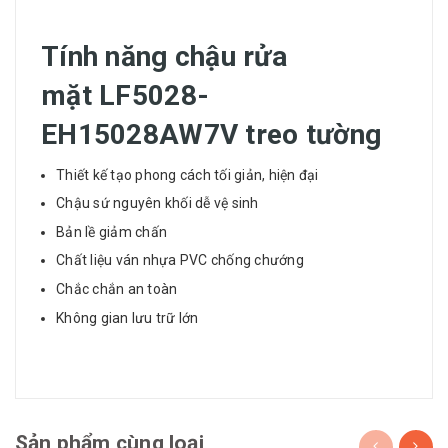
Tính năng chậu rửa
mặt LF5028-
EH15028AW7V treo tường
Thiết kế tạo phong cách tối giản, hiện đại
Chậu sứ nguyên khối dễ vệ sinh
Bản lề giảm chấn
Chất liệu ván nhựa PVC chống chướng
Chắc chắn an toàn
Không gian lưu trữ lớn
Sản phẩm cùng loại