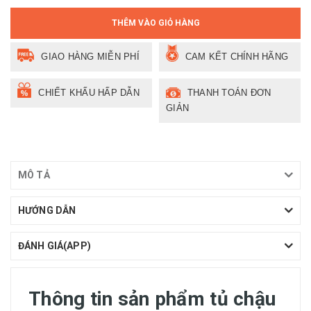
THÊM VÀO GIỎ HÀNG
GIAO HÀNG MIỄN PHÍ
CAM KẾT CHÍNH HÃNG
CHIẾT KHẤU HẤP DẪN
THANH TOÁN ĐƠN
GIẢN
MÔ TẢ
HƯỚNG DẪN
ĐÁNH GIÁ(APP)
Thông tin sản phẩm tủ chậu