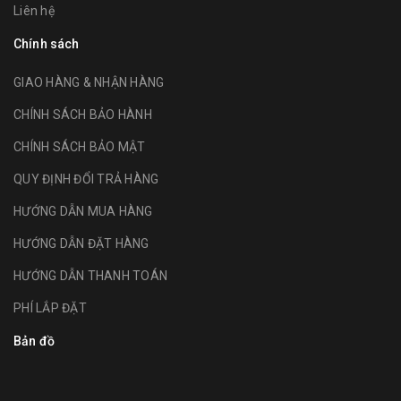
Liên hệ
Chính sách
GIAO HÀNG & NHẬN HÀNG
CHÍNH SÁCH BẢO HÀNH
CHÍNH SÁCH BẢO MẬT
QUY ĐỊNH ĐỔI TRẢ HÀNG
HƯỚNG DẪN MUA HÀNG
HƯỚNG DẪN ĐẶT HÀNG
HƯỚNG DẪN THANH TOÁN
PHÍ LẮP ĐẶT
Bản đồ