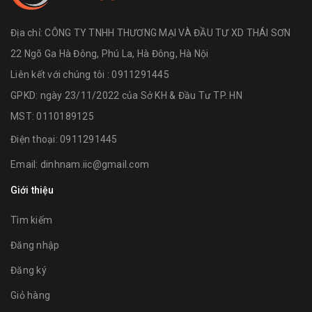
Địa chỉ:
CÔNG TY TNHH THƯƠNG MẠI VÀ ĐẦU TƯ XD THÁI SƠN
22 Ngõ Ga Hà Đông, Phú La, Hà Đông, Hà Nội
Liên kết với chúng tôi : 0911291445
GPKD: ngày 23/11/2022 của Sở KH & Đầu Tư TP. HN
MST: 0110189125
Điện thoại:
0911291445
Email:
dinhnam.iic@gmail.com
Giới thiệu
Tìm kiếm
Đăng nhập
Đăng ký
Giỏ hàng