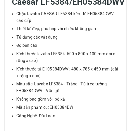
Caesar LF5384/EH05384DWV
Chậu lavabo CAESAR LF5384 kèm tủ EH05384DWV
cao cấp
Thiết kế đẹp, phù hợp với nhiều không gian
Tủ đựng các vật dụng
Độ bền cao
Kích thước lavabo LF5384: 500 x 800 x 100 mm dài x
rộng x cao)
Kích thước tủ EH05384DWV : 480 x 785 x 450 mm (dài
x rộng x cao)
Màu sắc: Lavabo LF5384 - Trắng ; Tủ treo tường
EH05384DWV - Vân gỗ
Không bao gồm vòi, bộ xả
Mã sản phẩm cũ: EH05384DW
Công Nghệ: Đài Loan