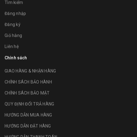
Tìm kiếm
Đăng nhập
Đăng ký
Giỏ hàng
Liên hệ
Chính sách
GIAO HÀNG & NHẬN HÀNG
CHÍNH SÁCH BẢO HÀNH
CHÍNH SÁCH BẢO MẬT
QUY ĐỊNH ĐỔI TRẢ HÀNG
HƯỚNG DẪN MUA HÀNG
HƯỚNG DẪN ĐẶT HÀNG