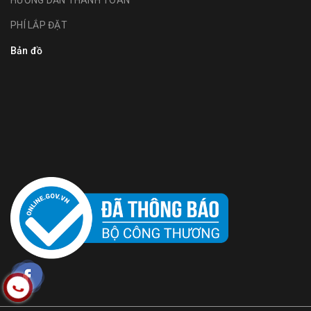
HƯỚNG DẪN THANH TOÁN
PHÍ LẮP ĐẶT
Bản đồ