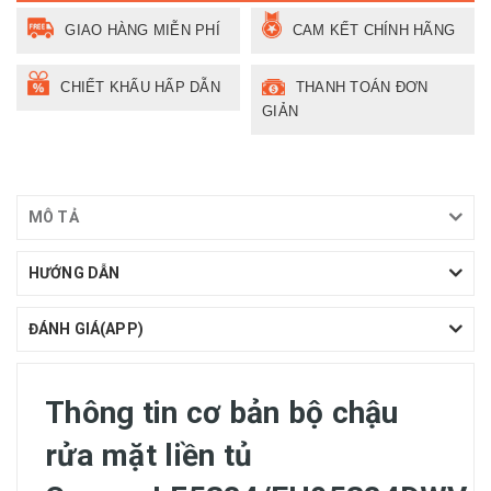
GIAO HÀNG MIỄN PHÍ
CAM KẾT CHÍNH HÃNG
CHIẾT KHẤU HẤP DẪN
THANH TOÁN ĐƠN
GIẢN
MÔ TẢ
HƯỚNG DẪN
ĐÁNH GIÁ(APP)
Thông tin cơ bản bộ chậu
rửa mặt liền tủ