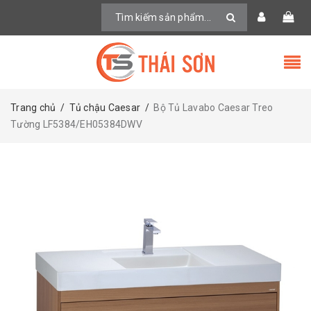
Trang chủ
/
Tủ chậu Caesar
/
Bộ Tủ Lavabo Caesar Treo
Tường LF5384/EH05384DWV