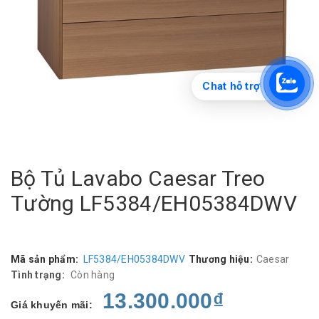
Chat hỗ trợ
Bộ Tủ Lavabo Caesar Treo
Tường LF5384/EH05384DWV
Mã sản phẩm:
LF5384/EH05384DWV
Thương hiệu:
Caesar
Tình trạng:
Còn hàng
13.300.000₫
Giá khuyến mãi: