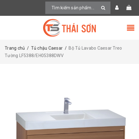
Trang chủ
/
Tủ chậu Caesar
/
Bộ Tủ Lavabo Caesar Treo
Tường LF5388/EH05388DWV