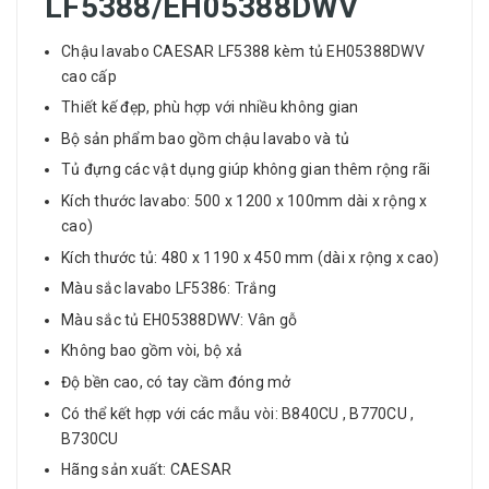
LF5388/EH05388DWV
Chậu lavabo CAESAR LF5388 kèm tủ EH05388DWV
cao cấp
Thiết kế đẹp, phù hợp với nhiều không gian
Bộ sản phẩm bao gồm chậu lavabo và tủ
Tủ đựng các vật dụng giúp không gian thêm rộng rãi
Kích thước lavabo: 500 x 1200 x 100mm dài x rộng x
cao)
Kích thước tủ: 480 x 1190 x 450 mm (dài x rộng x cao)​
Màu sắc lavabo LF5386: Trắng
Màu sắc tủ EH05388DWV: Vân gỗ
Không bao gồm vòi, bộ xả
Độ bền cao, có tay cầm đóng mở
Có thể kết hợp với các mẫu vòi: B840CU , B770CU ,
B730CU
Hãng sản xuất: CAESAR