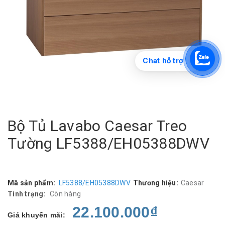
Chat hỗ trợ
Bộ Tủ Lavabo Caesar Treo
Tường LF5388/EH05388DWV
Mã sản phẩm:
LF5388/EH05388DWV
Thương hiệu:
Caesar
Tình trạng:
Còn hàng
22.100.000₫
Giá khuyến mãi: