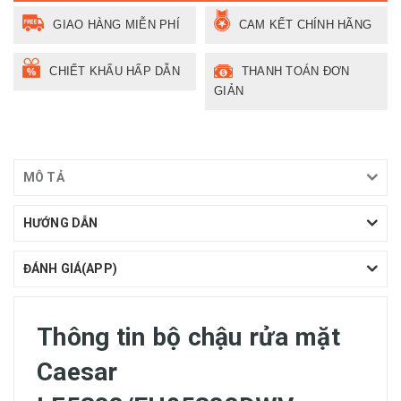
GIAO HÀNG MIỄN PHÍ
CAM KẾT CHÍNH HÃNG
CHIẾT KHẤU HẤP DẪN
THANH TOÁN ĐƠN
GIẢN
MÔ TẢ
HƯỚNG DẪN
ĐÁNH GIÁ(APP)
Thông tin bộ chậu rửa mặt
Caesar