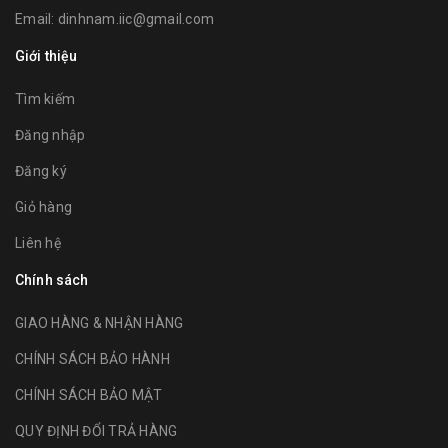
Email:
dinhnam.iic@gmail.com
Giới thiệu
Tìm kiếm
Đăng nhập
Đăng ký
Giỏ hàng
Liên hệ
Chính sách
GIAO HÀNG & NHẬN HÀNG
CHÍNH SÁCH BẢO HÀNH
CHÍNH SÁCH BẢO MẬT
QUY ĐỊNH ĐỔI TRẢ HÀNG