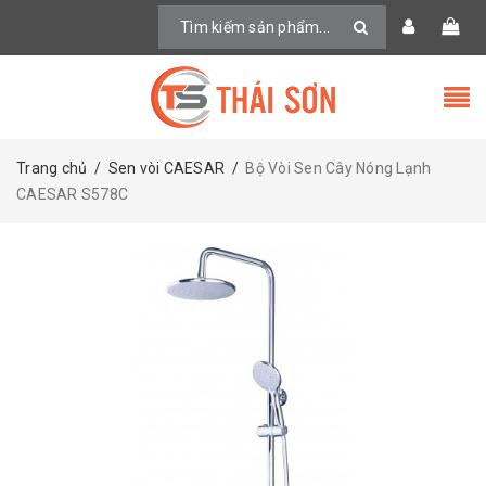
Trang chủ
/
Sen vòi CAESAR
/
Bộ Vòi Sen Cây Nóng Lạnh
CAESAR S578C