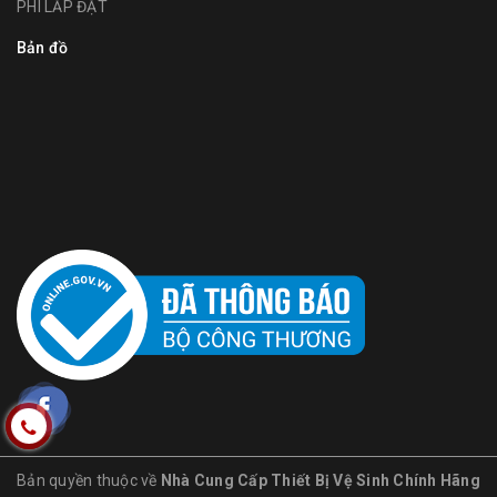
PHÍ LẮP ĐẶT
Bản đồ
Bản quyền thuộc về
Nhà Cung Cấp Thiết Bị Vệ Sinh Chính Hãng