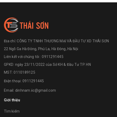
Địa chỉ:
CÔNG TY TNHH THƯƠNG MẠI VÀ ĐẦU TƯ XD THÁI SƠN
22 Ngõ Ga Hà Đông, Phú La, Hà Đông, Hà Nội
Liên kết với chúng tôi : 0911291445
GPKD: ngày 23/11/2022 của Sở KH & Đầu Tư TP. HN
MST: 0110189125
Điện thoại:
0911291445
Email:
dinhnam.iic@gmail.com
Giới thiệu
Tìm kiếm