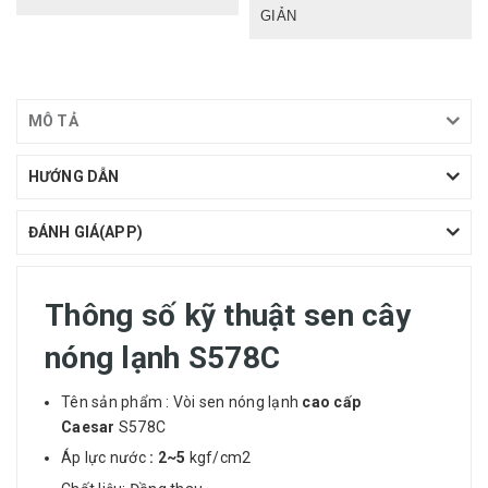
GIẢN
MÔ TẢ
HƯỚNG DẪN
ĐÁNH GIÁ(APP)
Thông số kỹ thuật sen cây
nóng lạnh S578C
Tên sản phẩm : Vòi sen nóng lạnh
cao cấp
Caesar
S578C
Áp lực nước
: 2~5
kgf/cm2