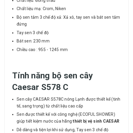
Chất liệu: Đồng thau
Chất liệu mạ: Crom, Niken
Bộ sen tắm 3 chế độ xả: Xả xô, tay sen và bát sen tắm
đứng
Tay sen 3 chế độ
Bát sen: 230 mm
Chiều cao : 955 - 1245 mm
Tính năng bộ sen cây
Caesar S578 C
Sen cây CAESAR S578C nóng Lạnh được thiết kế (tinh
tế, sang trọng) từ chất liệu cao cấp
Sen được thiết kế với công nghệ (ECOFUL SHOWER)
giúp tiết kiệm nước của hãng
thiết bị vệ sinh CAESAR
Dễ dàng và tiện lợi khi sử dụng, Tay sen 3 chế độ