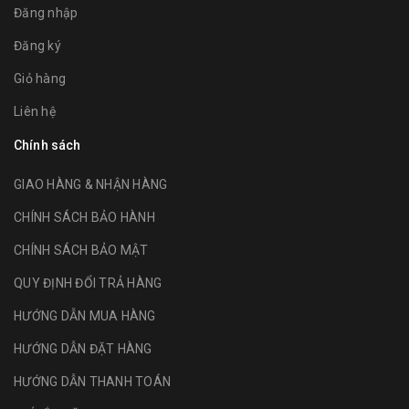
Đăng nhập
Đăng ký
Giỏ hàng
Liên hệ
Chính sách
GIAO HÀNG & NHẬN HÀNG
CHÍNH SÁCH BẢO HÀNH
CHÍNH SÁCH BẢO MẬT
QUY ĐỊNH ĐỔI TRẢ HÀNG
HƯỚNG DẪN MUA HÀNG
HƯỚNG DẪN ĐẶT HÀNG
HƯỚNG DẪN THANH TOÁN