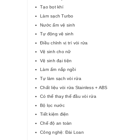
Tạo bọt khí
Làm sạch Turbo
Nước ấm vệ sinh
Tự động vệ sinh
Điều chỉnh vị trí vòi rửa
Vệ sinh cho nữ
Vệ sinh đại tiện
Làm ấm nắp ngồi
Tự làm sạch vòi rửa
Chất liệu vòi rửa Stainless + ABS
Có thể thay thế đầu vòi rửa
Bộ lọc nước
Tiết kiệm điện
Chế độ an toàn
Công nghệ: Đài Loan