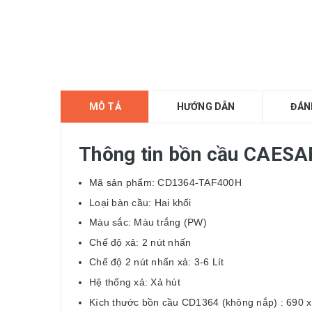
MÔ TẢ
HƯỚNG DẪN
ĐÁN
Thông tin bồn cầu CAES
Mã sản phẩm: CD1364-TAF400H
Loại bàn cầu: Hai khối
Màu sắc: Màu trắng (PW)
Chế độ xả: 2 nút nhấn
Chế độ 2 nút nhấn xả: 3-6 Lít
Hệ thống xả: Xả hút
Kích thước bồn cầu CD1364 (không nắp) : 690