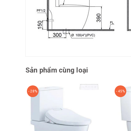
Sản phẩm cùng loại
- 28%
- 45%