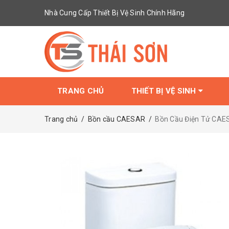
Nhà Cung Cấp Thiết Bị Vệ Sinh Chính Hãng
TRANG CHỦ
THIẾT BỊ VỆ SINH
Trang chủ
/
Bồn cầu CAESAR
/
Bồn Cầu Điện Tử CAE