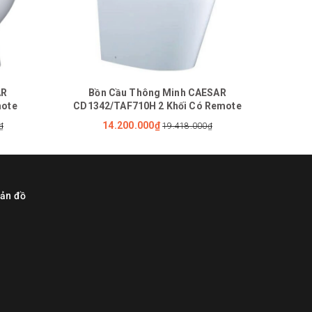
AR
Bồn Cầu Thông Minh CAESAR
mote
CD1342/TAF710H 2 Khối Có Remote
CD
14.200.000₫
₫
19.418.000₫
ản đồ