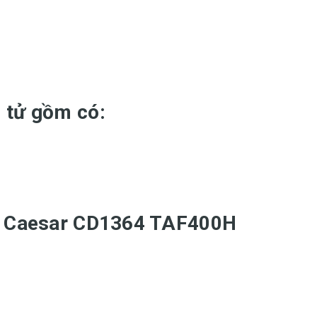
 tử gồm có:
tử Caesar CD1364 TAF400H