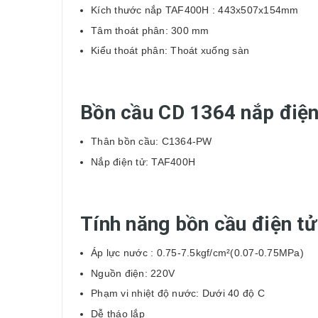
Kích thước nắp TAF400H : 443x507x154mm
Tâm thoát phân: 300 mm
Kiểu thoát phân: Thoát xuống sàn
Bồn cầu CD 1364 nắp điện
Thân bồn cầu: C1364-PW
Nắp điện tử: TAF400H
Tính năng bồn cầu điện 
Áp lực nước : 0.75-7.5kgf/cm²(0.07-0.75MPa)
Nguồn điện: 220V
Phạm vi nhiệt độ nước: Dưới 40 độ C
Dễ tháo lắp