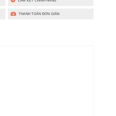
CAM KẾT CHÍNH HÃNG
THANH TOÁN ĐƠN GIẢN