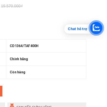
19.570.000₫
Chat hỗ trợ
CD1364/TAF400H
Chính hãng
Còn hàng