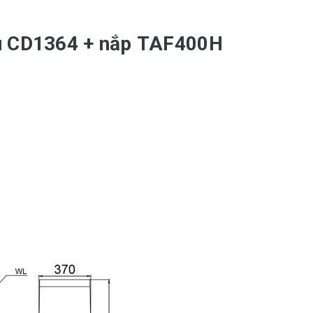
ầu CD1364 + nắp TAF400H