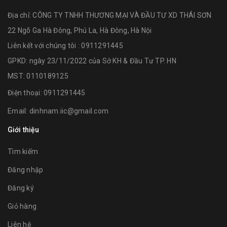
Địa chỉ:
CÔNG TY TNHH THƯƠNG MẠI VÀ ĐẦU TƯ XD THÁI SƠN
22 Ngõ Ga Hà Đông, Phú La, Hà Đông, Hà Nội
Liên kết với chúng tôi : 0911291445
GPKD: ngày 23/11/2022 của Sở KH & Đầu Tư TP. HN
MST: 0110189125
Điện thoại:
0911291445
Email:
dinhnam.iic@gmail.com
Giới thiệu
Tìm kiếm
Đăng nhập
Đăng ký
Giỏ hàng
Liên hệ