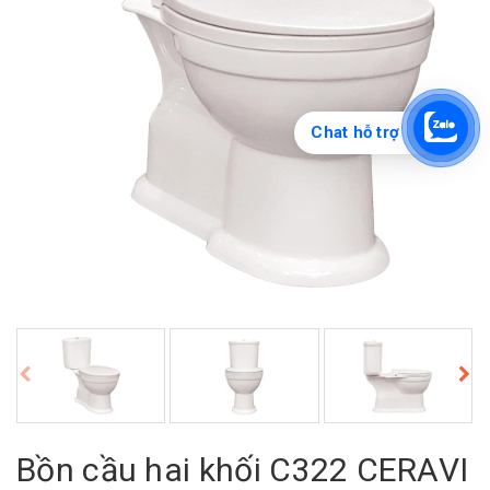
Chat hỗ trợ
Bồn cầu hai khối C322 CERAVI