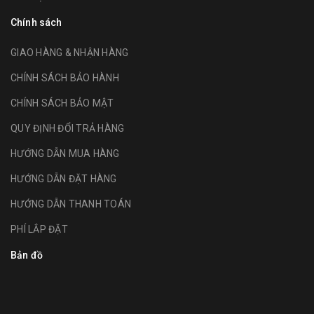
Chính sách
GIAO HÀNG & NHẬN HÀNG
CHÍNH SÁCH BẢO HÀNH
CHÍNH SÁCH BẢO MẬT
QUY ĐỊNH ĐỔI TRẢ HÀNG
HƯỚNG DẪN MUA HÀNG
HƯỚNG DẪN ĐẶT HÀNG
HƯỚNG DẪN THANH TOÁN
PHÍ LẮP ĐẶT
Bản đồ