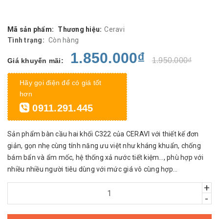
Mã sản phẩm:
Thương hiệu:
Ceravi
Tình trạng:
Còn hàng
1.850.000₫
1.950.000₫
Giá khuyến mãi:
Hãy gọi điện để có giá tốt
hơn
0911.291.445
Sản phẩm bàn cầu hai khối C322 của CERAVI với thiết kế đơn
giản, gọn nhẹ cùng tính năng ưu việt như kháng khuẩn, chống
bám bẩn và ẩm mốc, hệ thống xả nước tiết kiệm…, phù hợp với
nhiều nhiều người tiêu dùng với mức giá vô cùng hợp...
+
-