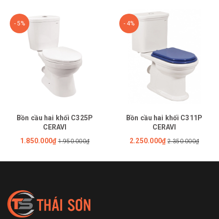
- 5%
- 4%
Bồn cầu hai khối C325P
Bồn cầu hai khối C311P
CERAVI
CERAVI
1.850.000₫
2.250.000₫
1.950.000₫
2.350.000₫