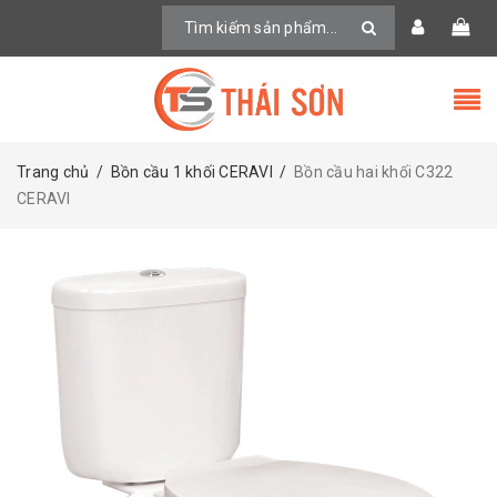
Trang chủ
/
Bồn cầu 1 khối CERAVI
/
Bồn cầu hai khối C322
CERAVI