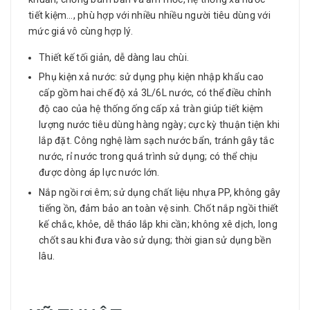
tiết kiệm…, phù hợp với nhiều nhiều người tiêu dùng với
mức giá vô cùng hợp lý.
Thiết kế tối giản, dễ dàng lau chùi.
Phụ kiện xả nước: sử dụng phụ kiện nhập khẩu cao
cấp gồm hai chế độ xả 3L/6L nước, có thể điều chỉnh
độ cao của hệ thống ống cấp xả tràn giúp tiết kiệm
lượng nước tiêu dùng hàng ngày; cực kỳ thuận tiện khi
lắp đặt. Công nghệ làm sạch nước bẩn, tránh gây tắc
nước, rỉ nước trong quá trình sử dụng; có thể chịu
được dòng áp lực nước lớn.
Nắp ngồi rơi êm; sử dụng chất liệu nhựa PP, không gây
tiếng ồn, đảm bảo an toàn vệ sinh. Chốt nắp ngồi thiết
kế chắc, khỏe, dễ tháo lắp khi cần; không xê dịch, long
chốt sau khi đưa vào sử dụng; thời gian sử dụng bền
lâu.