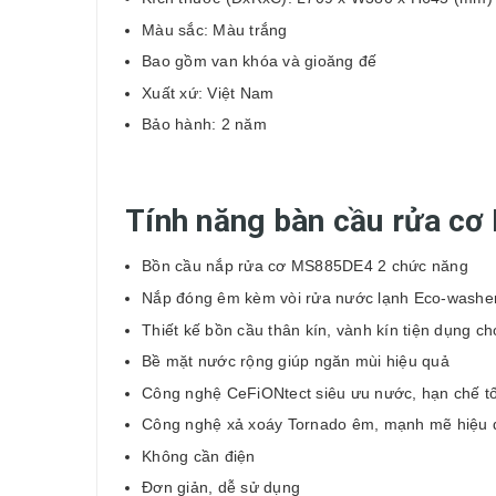
Màu sắc: Màu trắng
Bao gồm van khóa và gioăng đế
Xuất xứ: Việt Nam
Bảo hành: 2 năm
Tính năng bàn cầu rửa 
Bồn cầu nắp rửa cơ MS885DE4 2 chức năng
Nắp đóng êm kèm vòi rửa nước lạnh Eco-washe
Thiết kế bồn cầu thân kín, vành kín tiện dụng ch
Bề mặt nước rộng giúp ngăn mùi hiệu quả
Công nghệ CeFiONtect siêu ưu nước, hạn chế tối
Công nghệ xả xoáy Tornado êm, mạnh mẽ hiệu 
Không cần điện
Đơn giản, dễ sử dụng