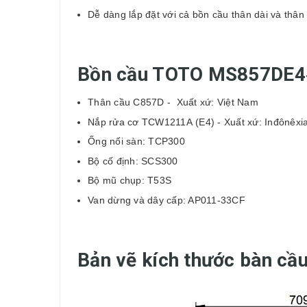
Dễ dàng lắp đặt với cả bồn cầu thân dài và thân 
Bồn cầu TOTO MS857DE
Thân cầu C857D - Xuất xứ: Việt Nam
Nắp rửa cơ TCW1211A (E4) - Xuất xứ: Inđônêxi
Ống nối sàn: TCP300
Bộ cố định: SCS300
Bộ mũ chụp: T53S
Van dừng và dây cấp: AP011-33CF
Bản vẽ kích thước bàn c