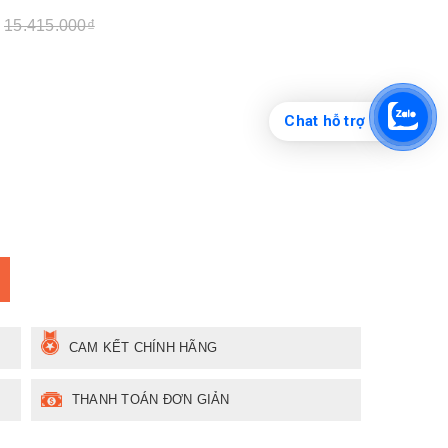
15.415.000₫
Chat hỗ trợ
CAM KẾT CHÍNH HÃNG
THANH TOÁN ĐƠN GIẢN