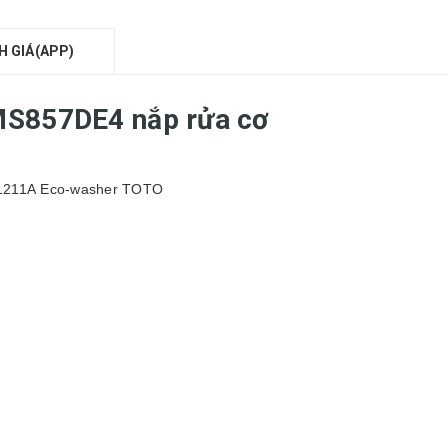
H GIÁ(APP)
MS857DE4 nắp rửa cơ
1211A Eco-washer
TOTO