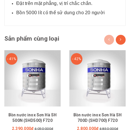
Đặt trên mặt phẳng, vị trí chắc chắn.
Bồn 5000 lít có thể sử dung cho 20 người
Sản phẩm cùng loại
- 41%
- 42%
Bồn nước inox Sơn Hà SH
Bồn nước inox Sơn Hà SH
500N (SHD500) F720
700D (SHD700) F720
2.390.000₫
2.800.000₫
4.050.000₫
4.850.000₫