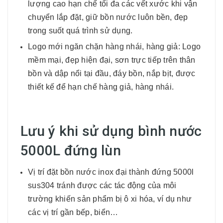
lượng cao hạn chế tối đa các vết xước khi vận
chuyển lắp đặt, giữ bồn nước luôn bền, đẹp
trong suốt quá trình sử dụng.
Logo mới ngăn chặn hàng nhái, hàng giả: Logo
mềm mại, đẹp hiện đại, sơn trực tiếp trên thân
bồn và dập nổi tại đầu, đáy bồn, nắp bịt, được
thiết kế để hạn chế hàng giả, hàng nhái.
Lưu ý khi sử dụng bình nước
5000L đứng lùn
Vị trí đặt bồn nước inox đại thành đứng 5000l
sus304 tránh được các tác động của môi
trường khiến sản phẩm bị ô xi hóa, ví dụ như
các vị trí gần bếp, biển…