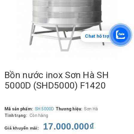
Chat hỗ trợ
Bồn nước inox Sơn Hà SH
5000D (SHD5000) F1420
Mã sản phẩm:
SH 5000D
Thương hiệu:
Sơn Hà
Tình trạng:
Còn hàng
17.000.000₫
Giá khuyến mãi: