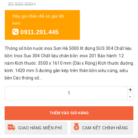
30.500.000₫
Hãy gọi điện để có giá tốt
hơn
0911.291.445
Thông số bồn nước inox Sơn Hà 5000 lít đứng SUS 304 Chất liệu
bồn: Inox Sus 304 Chất liệu chân bồn: inox 201 Bảo hành: 12
năm Kích thước: 3500 x 1610 mm (Dài x Rộng) Kích thước đường
kính: 1420 mm 5 đường gân kép trên thân bồn siêu cứng, siêu
bền Các thông số...
+
-
THÊM VÀO GIỎ HÀNG
GIAO HÀNG MIỄN PHÍ
CAM KẾT CHÍNH HÃNG