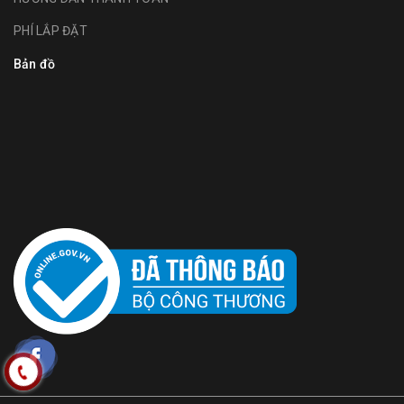
PHÍ LẮP ĐẶT
Bản đồ