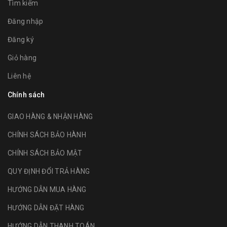
Tìm kiếm
Đăng nhập
Đăng ký
Giỏ hàng
Liên hệ
Chính sách
GIAO HÀNG & NHẬN HÀNG
CHÍNH SÁCH BẢO HÀNH
CHÍNH SÁCH BẢO MẬT
QUY ĐỊNH ĐỔI TRẢ HÀNG
HƯỚNG DẪN MUA HÀNG
HƯỚNG DẪN ĐẶT HÀNG
HƯỚNG DẪN THANH TOÁN