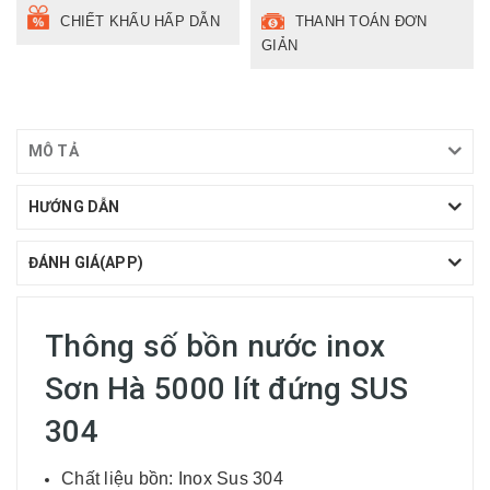
CHIẾT KHẤU HẤP DẪN
THANH TOÁN ĐƠN
GIẢN
MÔ TẢ
HƯỚNG DẪN
ĐÁNH GIÁ(APP)
Thông số bồn nước inox
Sơn Hà 5000 lít đứng SUS
304
Chất liệu bồn: Inox Sus 304