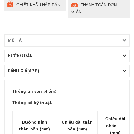
CHIẾT KHẤU HẤP DẪN
THANH TOÁN ĐƠN
GIẢN
MÔ TẢ
HƯỚNG DẪN
ĐÁNH GIÁ(APP)
Thông tin sản phẩm:
Thông số kỹ thuật:
Chiều dài
Đường kính
Chiều dài thân
chân
thân bồn (mm)
bồn (mm)
(mm)