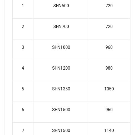
1
SHN500
720
2
SHN700
720
3
SHN1000
960
4
SHN1200
980
5
SHN1350
1050
6
SHN1500
960
7
SHN1500
1140