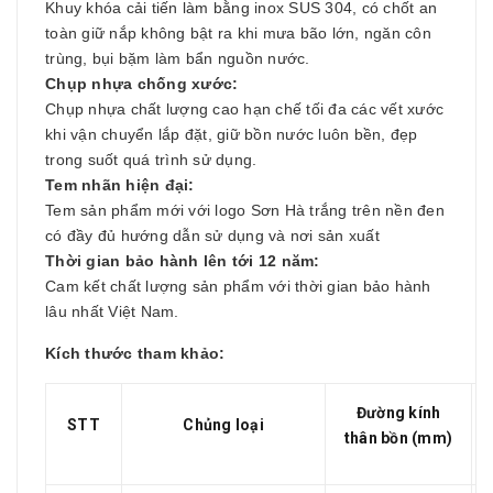
Khuy khóa cải tiến làm bằng inox SUS 304, có chốt an
toàn giữ nắp không bật ra khi mưa bão lớn, ngăn côn
trùng, bụi bặm làm bẩn nguồn nước.
Chụp nhựa chống xước:
Chụp nhựa chất lượng cao hạn chế tối đa các vết xước
khi vận chuyển lắp đặt, giữ bồn nước luôn bền, đẹp
trong suốt quá trình sử dụng.
Tem nhãn hiện đại:
Tem sản phẩm mới với logo Sơn Hà trắng trên nền đen
có đầy đủ hướng dẫn sử dụng và nơi sản xuất
Thời gian bảo hành lên tới 12 năm:
Cam kết chất lượng sản phẩm với thời gian bảo hành
lâu nhất Việt Nam.
Kích thước tham khảo:
Đường kính
STT
Chủng loại
thân bồn (mm)