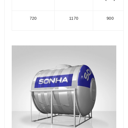
720
1170
900