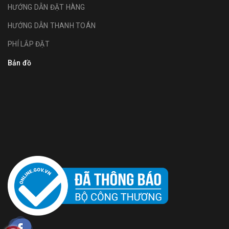
HƯỚNG DẪN ĐẶT HÀNG
HƯỚNG DẪN THANH TOÁN
PHÍ LẮP ĐẶT
Bản đồ