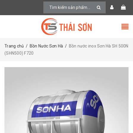
Trang chủ
/
Bồn Nước Sơn Hà
/
Bồn nước inox Sơn Hà SH 500N
(SHN500) F720