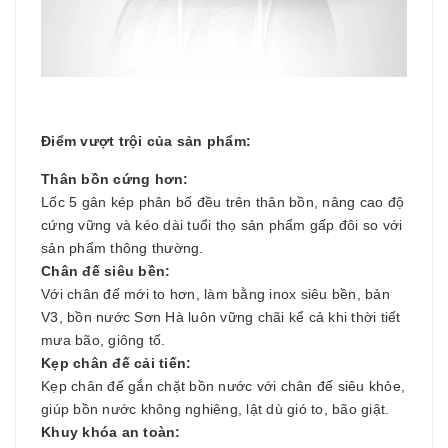
Điểm vượt trội của sản phẩm:
Thân bồn cứng hơn:
Lốc 5 gân kép phân bố đều trên thân bồn, nâng cao độ
cứng vững và kéo dài tuổi thọ sản phẩm gấp đôi so với
sản phẩm thông thường.
Chân đế siêu bền:
Với chân đế mới to hơn, làm bằng inox siêu bền, bản
V3, bồn nước Sơn Hà luôn vững chãi kể cả khi thời tiết
mưa bão, giông tố.
Kẹp chân đế cải tiến:
Kẹp chân đế gắn chặt bồn nước với chân đế siêu khỏe,
giúp bồn nước không nghiêng, lật dù gió to, bão giật.
Khuy khóa an toàn: