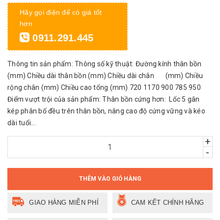
Hãy gọi điện để có giá tốt
hơn
0911.291.445
Thông tin sản phẩm: Thông số kỹ thuật: Đường kính thân bồn
(mm) Chiều dài thân bồn (mm) Chiều dài chân (mm) Chiều
rộng chân (mm) Chiều cao tổng (mm) 720 1170 900 785 950
Điểm vượt trội của sản phẩm: Thân bồn cứng hơn: Lốc 5 gân
kép phân bố đều trên thân bồn, nâng cao độ cứng vững và kéo
dài tuổi...
+
-
THÊM VÀO GIỎ HÀNG
GIAO HÀNG MIỄN PHÍ
CAM KẾT CHÍNH HÃNG