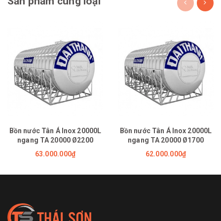
Sản phẩm cùng loại
Bồn nước Tân Á Inox 20000L
Bồn nước Tân Á Inox 20000L
ngang TA 20000 Ø2200
ngang TA 20000 Ø1700
63.000.000₫
62.000.000₫