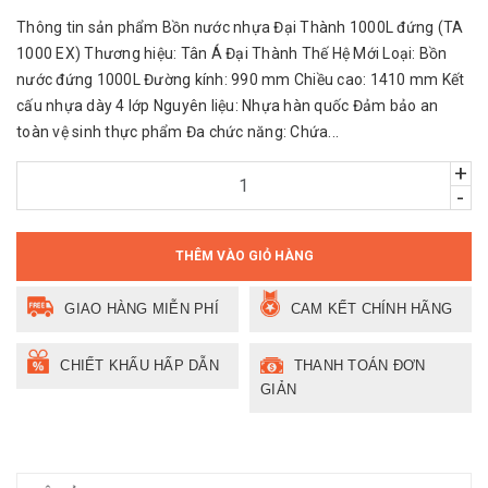
Thông tin sản phẩm Bồn nước nhựa Đại Thành 1000L đứng (TA
1000 EX) Thương hiệu: Tân Á Đại Thành Thế Hệ Mới Loại: Bồn
nước đứng 1000L Đường kính: 990 mm Chiều cao: 1410 mm Kết
cấu nhựa dày 4 lớp Nguyên liệu: Nhựa hàn quốc Đảm bảo an
toàn vệ sinh thực phẩm Đa chức năng: Chứa...
+
-
THÊM VÀO GIỎ HÀNG
GIAO HÀNG MIỄN PHÍ
CAM KẾT CHÍNH HÃNG
CHIẾT KHẤU HẤP DẪN
THANH TOÁN ĐƠN
GIẢN