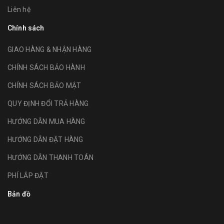
Liên hệ
Chính sách
GIAO HÀNG & NHẬN HÀNG
CHÍNH SÁCH BẢO HÀNH
CHÍNH SÁCH BẢO MẬT
QUY ĐỊNH ĐỔI TRẢ HÀNG
HƯỚNG DẪN MUA HÀNG
HƯỚNG DẪN ĐẶT HÀNG
HƯỚNG DẪN THANH TOÁN
PHÍ LẮP ĐẶT
Bản đồ