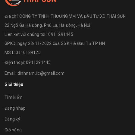
Địa chỉ:
CÔNG TY TNHH THƯƠNG MẠI VÀ ĐẦU TƯ XD THÁI SƠN
22 Ngõ Ga Hà Đông, Phú La, Hà Đông, Hà Nội
Liên kết với chúng tôi : 0911291445
GPKD: ngày 23/11/2022 của Sở KH & Đầu Tư TP. HN
MST: 0110189125
Điện thoại:
0911291445
Email:
dinhnam.iic@gmail.com
Giới thiệu
Tìm kiếm
Đăng nhập
Đăng ký
Giỏ hàng