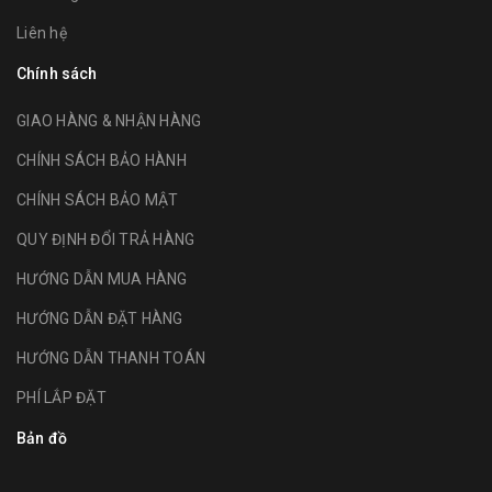
Liên hệ
Chính sách
GIAO HÀNG & NHẬN HÀNG
CHÍNH SÁCH BẢO HÀNH
CHÍNH SÁCH BẢO MẬT
QUY ĐỊNH ĐỔI TRẢ HÀNG
HƯỚNG DẪN MUA HÀNG
HƯỚNG DẪN ĐẶT HÀNG
HƯỚNG DẪN THANH TOÁN
PHÍ LẮP ĐẶT
Bản đồ