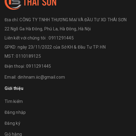
Địa chỉ:
CÔNG TY TNHH THƯƠNG MẠI VÀ ĐẦU TƯ XD THÁI SƠN
22 Ngõ Ga Hà Đông, Phú La, Hà Đông, Hà Nội
Liên kết với chúng tôi : 0911291445
GPKD: ngày 23/11/2022 của Sở KH & Đầu Tư TP. HN
MST: 0110189125
Điện thoại:
0911291445
Email:
dinhnam.iic@gmail.com
Giới thiệu
Tìm kiếm
Đăng nhập
Đăng ký
Giỏ hàng