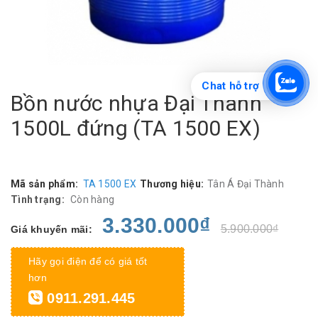
Chat hỗ trợ
Bồn nước nhựa Đại Thành
1500L đứng (TA 1500 EX)
Mã sản phẩm:
TA 1500 EX
Thương hiệu:
Tân Á Đại Thành
Tình trạng:
Còn hàng
3.330.000₫
5.900.000₫
Giá khuyến mãi:
Hãy gọi điện để có giá tốt
hơn
0911.291.445