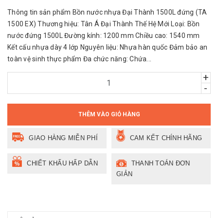
Thông tin sản phẩm Bồn nước nhựa Đại Thành 1500L đứng (TA
1500 EX) Thương hiệu: Tân Á Đại Thành Thế Hệ Mới Loại: Bồn
nước đứng 1500L Đường kính: 1200 mm Chiều cao: 1540 mm
Kết cấu nhựa dày 4 lớp Nguyên liệu: Nhựa hàn quốc Đảm bảo an
toàn vệ sinh thực phẩm Đa chức năng: Chứa...
+
-
THÊM VÀO GIỎ HÀNG
GIAO HÀNG MIỄN PHÍ
CAM KẾT CHÍNH HÃNG
CHIẾT KHẤU HẤP DẪN
THANH TOÁN ĐƠN
GIẢN