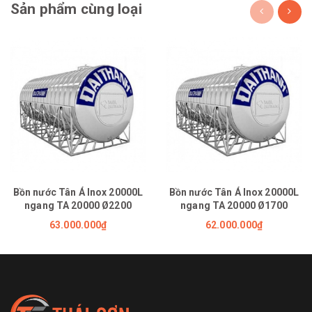
Sản phẩm cùng loại
Bồn nước Tân Á Inox 20000L
Bồn nước Tân Á Inox 20000L
ngang TA 20000 Ø2200
ngang TA 20000 Ø1700
63.000.000₫
62.000.000₫