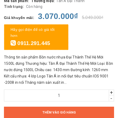
Mã sản phẩm:
Thương hiệu:
Tân Á Đại Thành
Tình trạng:
Còn hàng
3.070.000₫
5.049.000₫
Giá khuyến mãi:
Hãy gọi điện để có giá tốt
hơn
0911.291.445
Thông tin sản phẩm Bồn nước nhựa Đại Thành Thế Hệ Mới
1500L đứng Thương hiệu: Tân Á Đại Thành Thế Hệ Mới Loại: Bồn
nước đứng 1500L Chiều cao: 1430 mm Đường kính: 1260 mm
Kết cấu nhựa: 4 lớp Logo Tân Á in nổi Đạt tiêu chuẩn IOS 9001
-2008 in nổi Tháng năm sản xuất in...
+
-
THÊM VÀO GIỎ HÀNG