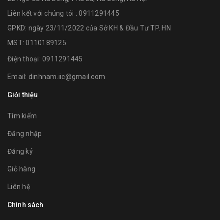
Liên kết với chúng tôi : 0911291445
GPKD: ngày 23/11/2022 của Sở KH & Đầu Tư TP. HN
MST: 0110189125
Điện thoại:
0911291445
Email:
dinhnam.iic@gmail.com
Giới thiệu
Tìm kiếm
Đăng nhập
Đăng ký
Giỏ hàng
Liên hệ
Chính sách