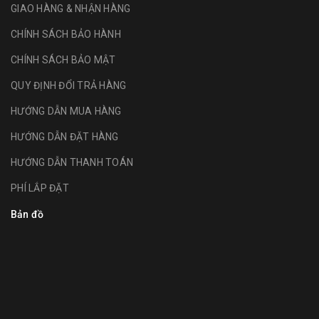
GIAO HÀNG & NHẬN HÀNG
CHÍNH SÁCH BẢO HÀNH
CHÍNH SÁCH BẢO MẬT
QUY ĐỊNH ĐỔI TRẢ HÀNG
HƯỚNG DẪN MUA HÀNG
HƯỚNG DẪN ĐẶT HÀNG
HƯỚNG DẪN THANH TOÁN
PHÍ LẮP ĐẶT
Bản đồ