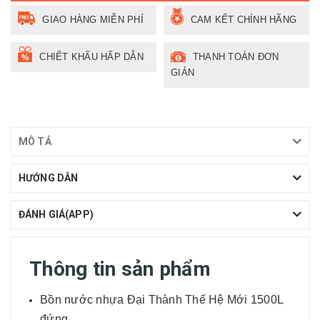
GIAO HÀNG MIỄN PHÍ
CAM KẾT CHÍNH HÃNG
CHIẾT KHẤU HẤP DẪN
THANH TOÁN ĐƠN
GIẢN
MÔ TẢ
HƯỚNG DẪN
ĐÁNH GIÁ(APP)
Thông tin sản phẩm
Bồn nước nhựa Đại Thành Thế Hệ Mới 1500L
đứng