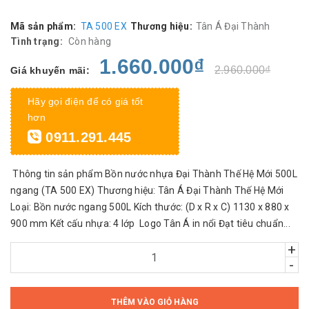
Mã sản phẩm:
TA 500 EX
Thương hiệu:
Tân Á Đại Thành
Tình trạng:
Còn hàng
1.660.000₫
2.960.000₫
Giá khuyến mãi:
Hãy gọi điện để có giá tốt
hơn
0911.291.445
Thông tin sản phẩm Bồn nước nhựa Đại Thành Thế Hệ Mới 500L
ngang (TA 500 EX) Thương hiệu: Tân Á Đại Thành Thế Hệ Mới
Loại: Bồn nước ngang 500L Kích thước: (D x R x C) 1130 x 880 x
900 mm Kết cấu nhựa: 4 lớp Logo Tân Á in nổi Đạt tiêu chuẩn...
+
-
THÊM VÀO GIỎ HÀNG