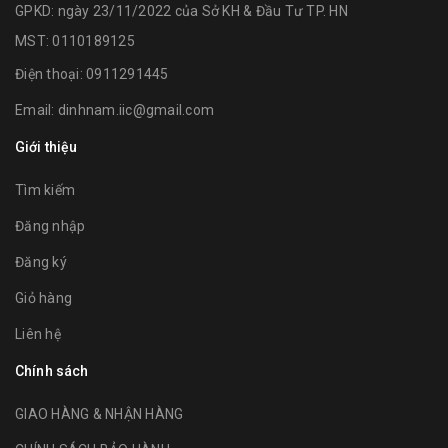
GPKD: ngày 23/11/2022 của Sở KH & Đầu Tư TP. HN
MST: 0110189125
Điện thoại:
0911291445
Email:
dinhnam.iic@gmail.com
Giới thiệu
Tìm kiếm
Đăng nhập
Đăng ký
Giỏ hàng
Liên hệ
Chính sách
GIAO HÀNG & NHẬN HÀNG