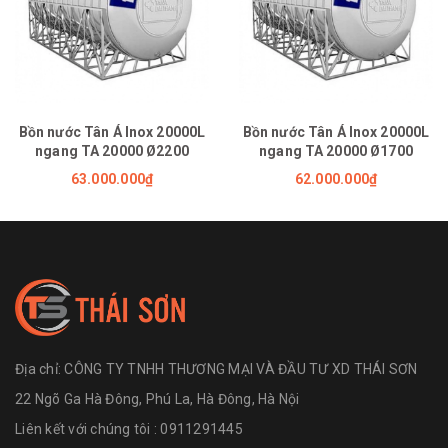
Bồn nước Tân Á Inox 20000L
Bồn nước Tân Á Inox 20000L
ngang TA 20000 Ø2200
ngang TA 20000 Ø1700
63.000.000₫
62.000.000₫
Địa chỉ:
CÔNG TY TNHH THƯƠNG MẠI VÀ ĐẦU TƯ XD THÁI SƠN
22 Ngõ Ga Hà Đông, Phú La, Hà Đông, Hà Nội
Liên kết với chúng tôi : 0911291445