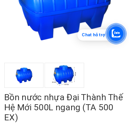
Chat hỗ trợ
Bồn nước nhựa Đại Thành Thế
Hệ Mới 500L ngang (TA 500
EX)