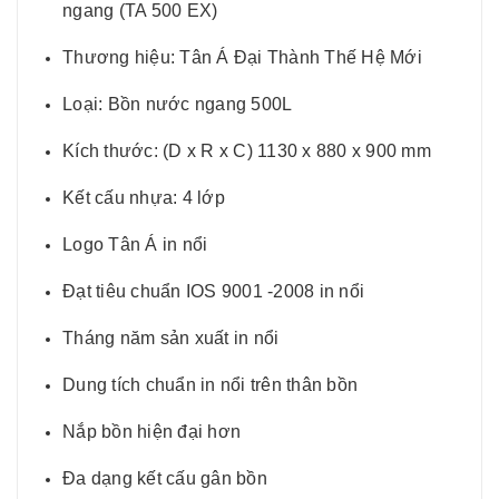
ngang (TA 500 EX)
Thương hiệu: Tân Á Đại Thành Thế Hệ Mới
Loại: Bồn nước ngang 500L
Kích thước: (D x R x C) 1130 x 880 x 900 mm
Kết cấu nhựa: 4 lớp
Logo Tân Á in nổi
Đạt tiêu chuẩn IOS 9001 -2008 in nổi
Tháng năm sản xuất in nổi
Dung tích chuẩn in nổi trên thân bồn
Nắp bồn hiện đại hơn
Đa dạng kết cấu gân bồn