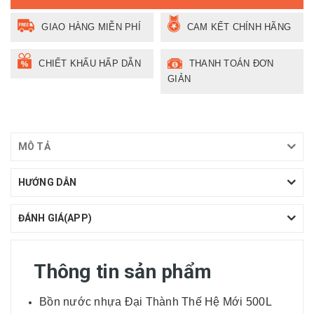
GIAO HÀNG MIỄN PHÍ
CAM KẾT CHÍNH HÃNG
CHIẾT KHẤU HẤP DẪN
THANH TOÁN ĐƠN
GIẢN
MÔ TẢ
HƯỚNG DẪN
ĐÁNH GIÁ(APP)
Thông tin sản phẩm
Bồn nước nhựa Đại Thành Thế Hệ Mới 500L