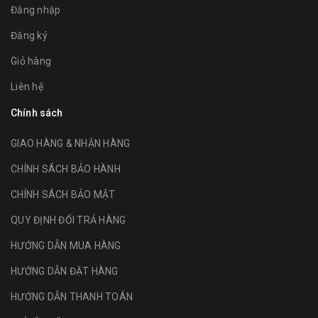
Đăng nhập
Đăng ký
Giỏ hàng
Liên hệ
Chính sách
GIAO HÀNG & NHẬN HÀNG
CHÍNH SÁCH BẢO HÀNH
CHÍNH SÁCH BẢO MẬT
QUY ĐỊNH ĐỔI TRẢ HÀNG
HƯỚNG DẪN MUA HÀNG
HƯỚNG DẪN ĐẶT HÀNG
HƯỚNG DẪN THANH TOÁN