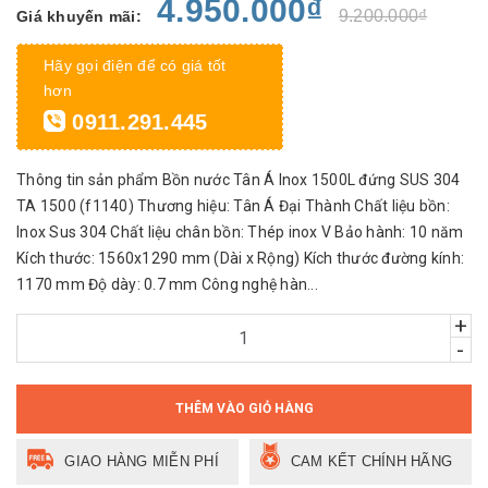
4.950.000₫
9.200.000₫
Giá khuyến mãi:
Hãy gọi điện để có giá tốt
hơn
0911.291.445
Thông tin sản phẩm Bồn nước Tân Á Inox 1500L đứng SUS 304
TA 1500 (f1140) Thương hiệu: Tân Á Đại Thành Chất liệu bồn:
Inox Sus 304 Chất liệu chân bồn: Thép inox V Bảo hành: 10 năm
Kích thước: 1560x1290 mm (Dài x Rộng) Kích thước đường kính:
1170 mm Độ dày: 0.7 mm Công nghệ hàn...
+
-
THÊM VÀO GIỎ HÀNG
GIAO HÀNG MIỄN PHÍ
CAM KẾT CHÍNH HÃNG