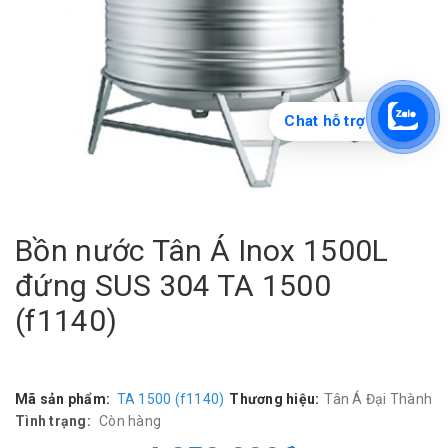
Chat hỗ trợ
Bồn nước Tân Á Inox 1500L
đứng SUS 304 TA 1500
(f1140)
Mã sản phẩm:
TA 1500 (f1140)
Thương hiệu:
Tân Á Đại Thành
Tình trạng:
Còn hàng