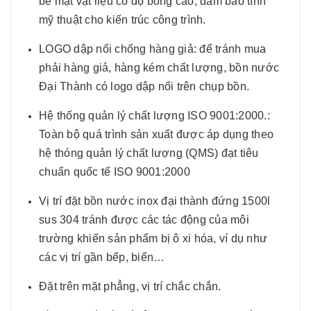
bề mặt vật liệu có độ bóng cao, đảm bảo tính
mỹ thuật cho kiến trúc công trình.
LOGO dập nổi chống hàng giả: để tránh mua
phải hàng giả, hàng kém chất lượng, bồn nước
Đại Thành có logo dập nổi trên chụp bồn.
Hệ thống quản lý chất lượng ISO 9001:2000.:
Toàn bộ quá trình sản xuất được áp dụng theo
hệ thóng quản lý chất lượng (QMS) đạt tiêu
chuẩn quốc tế ISO 9001:2000
Vị trí đặt bồn nước inox đại thành đứng 1500l
sus 304 tránh được các tác động của môi
trường khiến sản phẩm bị ô xi hóa, ví dụ như
các vị trí gần bếp, biển…
Đặt trên mặt phẳng, vị trí chắc chắn.