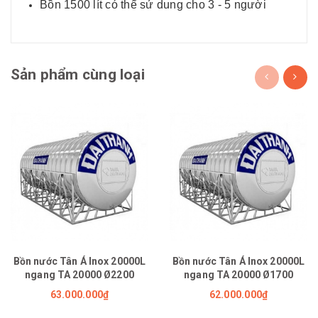
Bồn 1500 lít có thể sử dung cho 3 - 5 người
Sản phẩm cùng loại
Bồn nước Tân Á Inox 20000L
Bồn nước Tân Á Inox 20000L
ngang TA 20000 Ø2200
ngang TA 20000 Ø1700
63.000.000₫
62.000.000₫