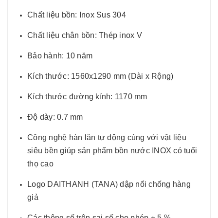
Chất liệu bồn: Inox Sus 304
Chất liệu chân bồn: Thép inox V
Bảo hành: 10 năm
Kích thước: 1560x1290 mm (Dài x Rộng)
Kích thước đường kính: 1170 mm
Độ dày: 0.7 mm
Công nghệ hàn lăn tự động cùng với vật liệu
siêu bền giúp sản phẩm bồn nước INOX có tuổi
thọ cao
Logo DAITHANH (TANA) dập nổi chống hàng
giả
Các thông số trên sai số cho phép ± 5 %