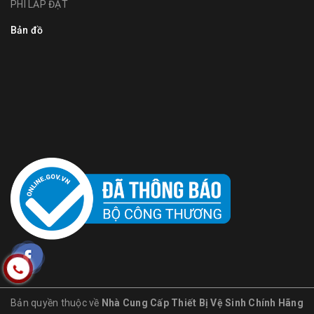
PHÍ LẮP ĐẶT
Bản đồ
Bản quyền thuộc về
Nhà Cung Cấp Thiết Bị Vệ Sinh Chính Hãng