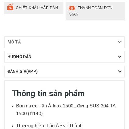
CHIẾT KHẤU HẤP DẪN
THANH TOÁN ĐƠN
GIẢN
MÔ TẢ
HƯỚNG DẪN
ĐÁNH GIÁ(APP)
Thông tin sản phẩm
Bồn nước Tân Á Inox 1500L đứng SUS 304 TA
1500 (f1140)
Thương hiệu: Tân Á Đại Thành