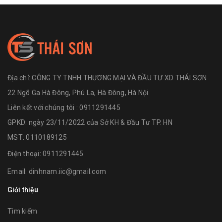
Địa chỉ:
CÔNG TY TNHH THƯƠNG MẠI VÀ ĐẦU TƯ XD THÁI SƠN
22 Ngõ Ga Hà Đông, Phú La, Hà Đông, Hà Nội
Liên kết với chúng tôi : 0911291445
GPKD: ngày 23/11/2022 của Sở KH & Đầu Tư TP. HN
MST: 0110189125
Điện thoại:
0911291445
Email:
dinhnam.iic@gmail.com
Giới thiệu
Tìm kiếm