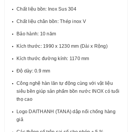
Chất liệu bồn: Inox Sus 304
Chất liệu chân bồn: Thép inox V
Bảo hành: 10 năm
Kích thước: 1990 x 1230 mm (Dài x Rộng)
Kích thước đường kính: 1170 mm
Độ dày: 0.9 mm
Công nghệ hàn lăn tự động cùng với vật liệu
siêu bền giúp sản phẩm bồn nước INOX có tuổi
thọ cao
Logo DAITHANH (TANA) dập nổi chống hàng
giả
Các thông số trên sai số cho phép ± 5 %