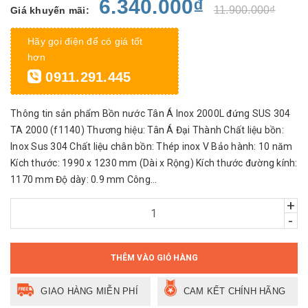
6.340.000₫
11.900.000₫
Giá khuyến mãi:
Hãy gọi điện để có giá tốt
hơn
0911.291.445
Thông tin sản phẩm Bồn nước Tân Á Inox 2000L đứng SUS 304
TA 2000 (f1140) Thương hiệu: Tân Á Đại Thành Chất liệu bồn:
Inox Sus 304 Chất liệu chân bồn: Thép inox V Bảo hành: 10 năm
Kích thước: 1990 x 1230 mm (Dài x Rộng) Kích thước đường kính:
1170 mm Độ dày: 0.9 mm Công...
+
-
THÊM VÀO GIỎ HÀNG
GIAO HÀNG MIỄN PHÍ
CAM KẾT CHÍNH HÃNG