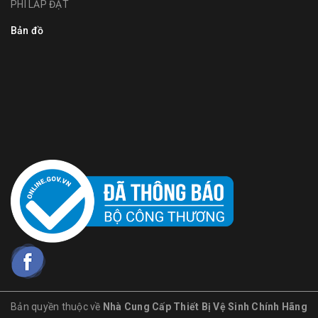
PHÍ LẮP ĐẶT
Bản đồ
Bản quyền thuộc về
Nhà Cung Cấp Thiết Bị Vệ Sinh Chính Hãng