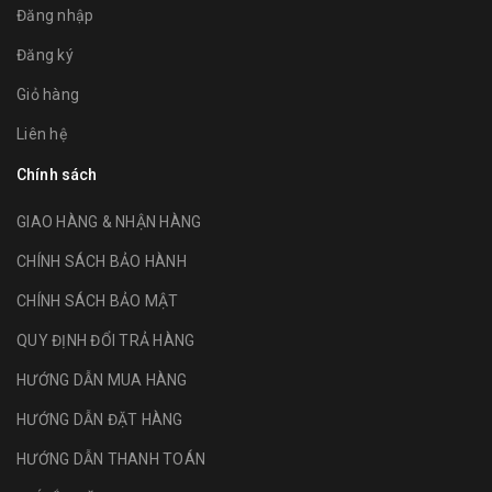
Đăng nhập
Đăng ký
Giỏ hàng
Liên hệ
Chính sách
GIAO HÀNG & NHẬN HÀNG
CHÍNH SÁCH BẢO HÀNH
CHÍNH SÁCH BẢO MẬT
QUY ĐỊNH ĐỔI TRẢ HÀNG
HƯỚNG DẪN MUA HÀNG
HƯỚNG DẪN ĐẶT HÀNG
HƯỚNG DẪN THANH TOÁN