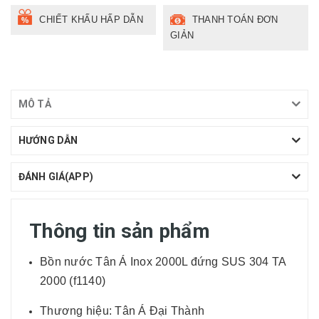
CHIẾT KHẤU HẤP DẪN
THANH TOÁN ĐƠN
GIẢN
MÔ TẢ
HƯỚNG DẪN
ĐÁNH GIÁ(APP)
Thông tin sản phẩm
Bồn nước Tân Á Inox 2000L đứng SUS 304 TA
2000 (f1140)
Thương hiệu: Tân Á Đại Thành