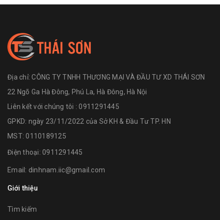
Địa chỉ:
CÔNG TY TNHH THƯƠNG MẠI VÀ ĐẦU TƯ XD THÁI SƠN
22 Ngõ Ga Hà Đông, Phú La, Hà Đông, Hà Nội
Liên kết với chúng tôi : 0911291445
GPKD: ngày 23/11/2022 của Sở KH & Đầu Tư TP. HN
MST: 0110189125
Điện thoại:
0911291445
Email:
dinhnam.iic@gmail.com
Giới thiệu
Tìm kiếm