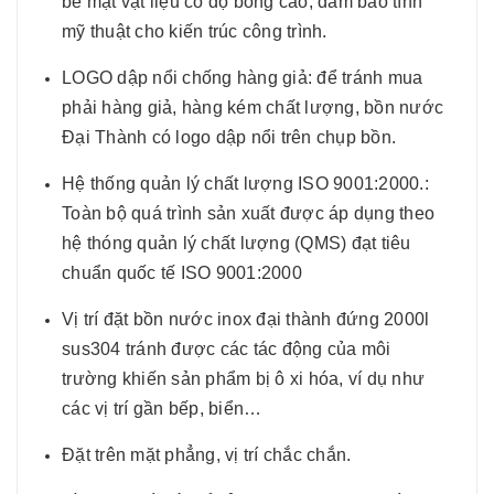
bề mặt vật liệu có độ bóng cao, đảm bảo tính
mỹ thuật cho kiến trúc công trình.
LOGO dập nổi chống hàng giả: để tránh mua
phải hàng giả, hàng kém chất lượng, bồn nước
Đại Thành có logo dập nổi trên chụp bồn.
Hệ thống quản lý chất lượng ISO 9001:2000.:
Toàn bộ quá trình sản xuất được áp dụng theo
hệ thóng quản lý chất lượng (QMS) đạt tiêu
chuẩn quốc tế ISO 9001:2000
Vị trí đặt bồn nước inox đại thành đứng 2000l
sus304 tránh được các tác động của môi
trường khiến sản phẩm bị ô xi hóa, ví dụ như
các vị trí gần bếp, biển…
Đặt trên mặt phẳng, vị trí chắc chắn.