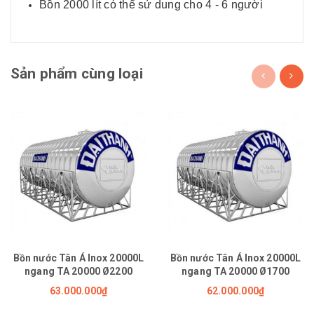
Bồn 2000 lít có thể sử dung cho 4 - 6 người
Sản phẩm cùng loại
Bồn nước Tân Á Inox 20000L
Bồn nước Tân Á Inox 20000L
ngang TA 20000 Ø2200
ngang TA 20000 Ø1700
63.000.000₫
62.000.000₫