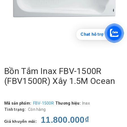
Chat hỗ trợ
Bồn Tắm Inax FBV-1500R
(FBV1500R) Xây 1.5M Ocean
Mã sản phẩm:
FBV-1500R
Thương hiệu:
Inax
Tình trạng:
Còn hàng
11.800.000₫
Giá khuyến mãi: