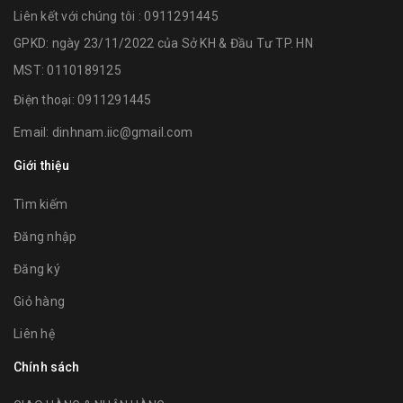
Liên kết với chúng tôi : 0911291445
GPKD: ngày 23/11/2022 của Sở KH & Đầu Tư TP. HN
MST: 0110189125
Điện thoại:
0911291445
Email:
dinhnam.iic@gmail.com
Giới thiệu
Tìm kiếm
Đăng nhập
Đăng ký
Giỏ hàng
Liên hệ
Chính sách