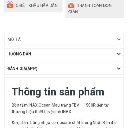
CHIẾT KHẤU HẤP DẪN
THANH TOÁN ĐƠN
GIẢN
MÔ TẢ
HƯỚNG DẪN
ĐÁNH GIÁ(APP)
Thông tin sản phẩm
Bồn tắm
INAX
Ocean
Màu trắng
FBV – 1500R
đến từ
thương hiệu
thiết bị vệ sinh INAX
Được làm bằng nhựa composite chất lượng Nhật Bản đã