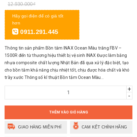
12.930.000₫
Hãy gọi điện để có giá tốt
hơn
0911.291.445
Thông tin sản phẩm Bồn tắm INAX Ocean Màu trắng FBV –
1500R đến từ thương hiệu thiết bị vệ sinh INAX Được làm bằng
nhựa composite chất lượng Nhật Bản đã qua xử lý đặc biệt, tạo
cho bồn tắm khả năng chịu nhiệt tốt, chịu được hóa chất và khó
trầy xước Thông số kĩ thuật Bồn tắm Ocean Màu...
+
-
THÊM VÀO GIỎ HÀNG
GIAO HÀNG MIỄN PHÍ
CAM KẾT CHÍNH HÃNG