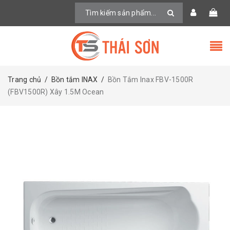
Trang chủ
/
Bồn tắm INAX
/
Bồn Tắm Inax FBV-1500R
(FBV1500R) Xây 1.5M Ocean