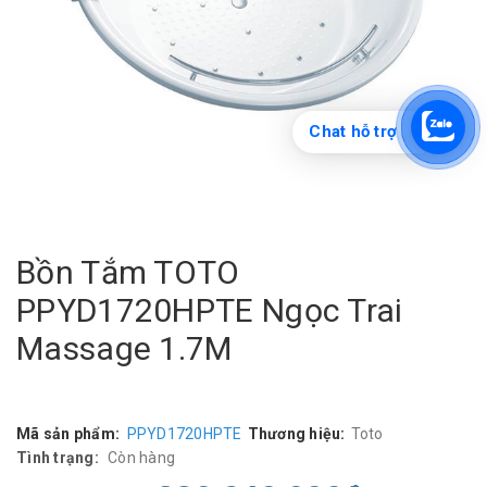
Chat hỗ trợ
Bồn Tắm TOTO
PPYD1720HPTE Ngọc Trai
Massage 1.7M
Mã sản phẩm:
PPYD1720HPTE
Thương hiệu:
Toto
Tình trạng:
Còn hàng