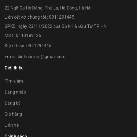
22 Ngõ Ga Hà Đông, Phú La, Hà Đông, Hà Nội
Liên kết với chúng tôi : 0911291445
GPKD: ngày 23/11/2022 của Sở KH & Đầu Tư TP. HN
MST: 0110189125
Điện thoại:
0911291445
Email:
dinhnam.iic@gmail.com
Giới thiệu
Tìm kiếm
Đăng nhập
Đăng ký
Giỏ hàng
Liên hệ
Chính sách