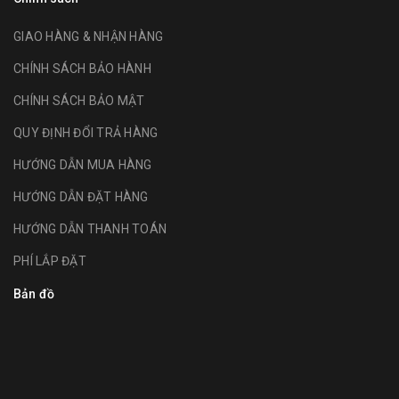
GIAO HÀNG & NHẬN HÀNG
CHÍNH SÁCH BẢO HÀNH
CHÍNH SÁCH BẢO MẬT
QUY ĐỊNH ĐỔI TRẢ HÀNG
HƯỚNG DẪN MUA HÀNG
HƯỚNG DẪN ĐẶT HÀNG
HƯỚNG DẪN THANH TOÁN
PHÍ LẮP ĐẶT
Bản đồ