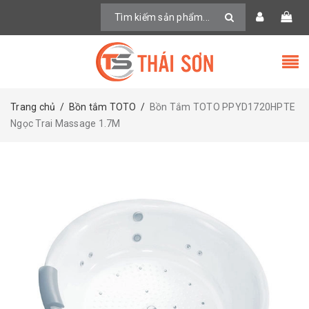
Trang chủ
/
Bồn tắm TOTO
/
Bồn Tắm TOTO PPYD1720HPTE
Ngọc Trai Massage 1.7M