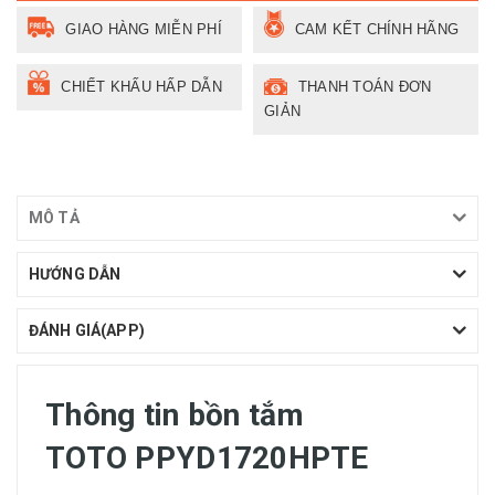
GIAO HÀNG MIỄN PHÍ
CAM KẾT CHÍNH HÃNG
CHIẾT KHẤU HẤP DẪN
THANH TOÁN ĐƠN
GIẢN
MÔ TẢ
HƯỚNG DẪN
ĐÁNH GIÁ(APP)
Thông tin bồn tắm
TOTO PPYD1720HPTE