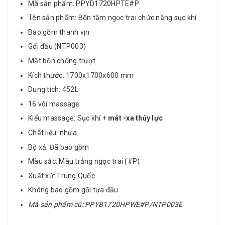
Mã sản phẩm: PPYD1720HPTE#P
Tên sản phẩm: Bồn tắm ngọc trai chức năng sục khí
Bao gồm thanh vịn
Gối đầu (NTP003)
Mặt bồn chống trượt
Kích thước: 1700x1700x600 mm
Dung tích: 452L
16 vòi massage
Kiểu massage: Sục khí +
mát -xa thủy lực
Chất liệu: nhựa
Bộ xả: Đã bao gồm
Màu sắc: Màu trắng ngọc trai (#P)
Xuất xứ: Trung Quốc
Không bao gồm gối tựa đầu
Mã sản phẩm cũ: PPYB1720HPWE#P/NTP003E