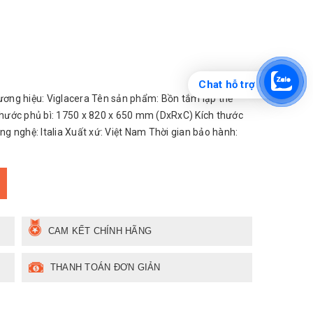
Chat hỗ trợ
ơng hiệu: Viglacera Tên sản phẩm: Bồn tắm lập thể
 thước phủ bì: 1750 x 820 x 650 mm (DxRxC) Kích thước
 nghệ: Italia Xuất xứ: Việt Nam Thời gian bảo hành:
CAM KẾT CHÍNH HÃNG
THANH TOÁN ĐƠN GIẢN