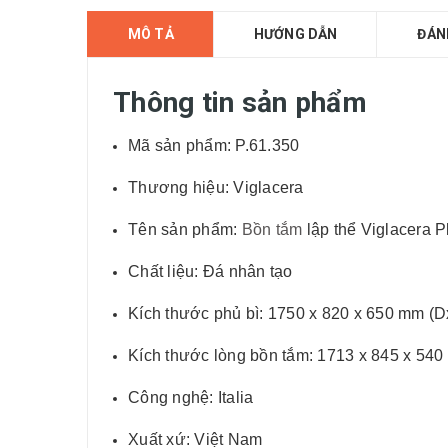
MÔ TẢ
HƯỚNG DẪN
ĐÁN
Thông tin sản phẩm
Mã sản phẩm: P.61.350
Thương hiệu: Viglacera
Tên sản phẩm:
Bồn tắm
lập thể Viglacera P
Chất liệu: Đá nhân tạo
Kích thước phủ bì: 1750 x 820 x 650 mm (
Kích thước lòng bồn tắm: 1713 x 845 x 54
Công nghệ: Italia
Xuất xứ: Việt Nam