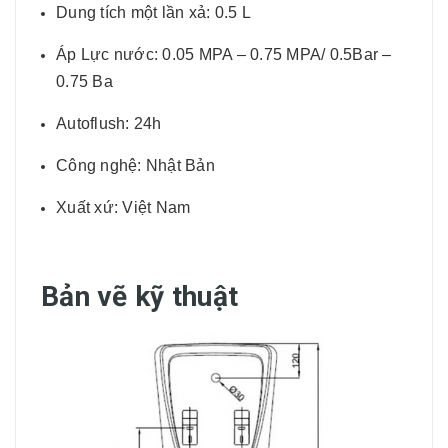
Dung tích một lần xả: 0.5 L
Áp Lực nước: 0.05 MPA – 0.75 MPA/ 0.5Bar –
0.75 Ba
Autoflush: 24h
Công nghệ: Nhật Bản
Xuất xứ: Việt Nam
Bản vẽ kỹ thuật