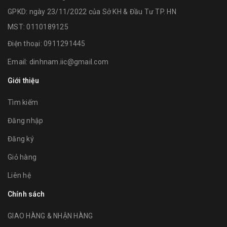
GPKD: ngày 23/11/2022 của Sở KH & Đầu Tư TP. HN
MST: 0110189125
Điện thoại:
0911291445
Email:
dinhnam.iic@gmail.com
Giới thiệu
Tìm kiếm
Đăng nhập
Đăng ký
Giỏ hàng
Liên hệ
Chính sách
GIAO HÀNG & NHẬN HÀNG