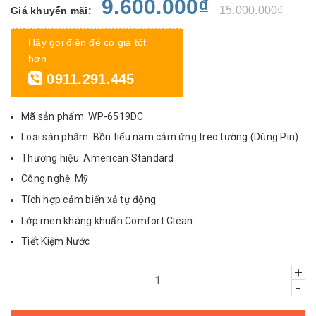
9.600.000₫
15.000.000₫
Giá khuyến mãi:
Hãy gọi điện để có giá tốt
hơn
0911.291.445
Mã sản phẩm: WP-6519DC
Loại sản phẩm: Bồn tiểu nam cảm ứng treo tường (Dùng Pin)
Thương hiệu: American Standard
Công nghệ: Mỹ
Tích hợp cảm biến xả tự động
Lớp men kháng khuẩn Comfort Clean
Tiết Kiệm Nước
+
-