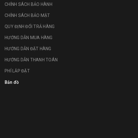
CHÍNH SÁCH BẢO HÀNH
CHÍNH SÁCH BẢO MẬT
QUY ĐỊNH ĐỔI TRẢ HÀNG
HƯỚNG DẪN MUA HÀNG
HƯỚNG DẪN ĐẶT HÀNG
HƯỚNG DẪN THANH TOÁN
PHÍ LẮP ĐẶT
Bản đồ