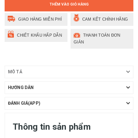
THÊM VÀO GIỎ HÀNG
GIAO HÀNG MIỄN PHÍ
CAM KẾT CHÍNH HÃNG
CHIẾT KHẤU HẤP DẪN
THANH TOÁN ĐƠN
GIẢN
MÔ TẢ
HƯỚNG DẪN
ĐÁNH GIÁ(APP)
Thông tin sản phẩm