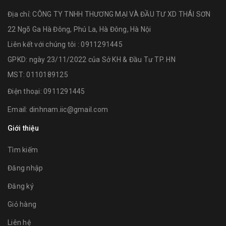
Địa chỉ:
CÔNG TY TNHH THƯƠNG MẠI VÀ ĐẦU TƯ XD THÁI SƠN
22 Ngõ Ga Hà Đông, Phú La, Hà Đông, Hà Nội
Liên kết với chúng tôi : 0911291445
GPKD: ngày 23/11/2022 của Sở KH & Đầu Tư TP. HN
MST: 0110189125
Điện thoại:
0911291445
Email:
dinhnam.iic@gmail.com
Giới thiệu
Tìm kiếm
Đăng nhập
Đăng ký
Giỏ hàng
Liên hệ