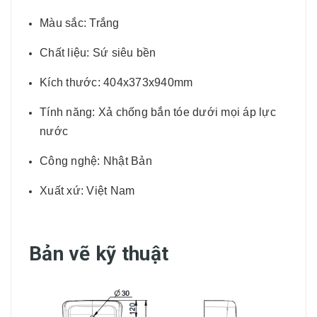
Màu sắc: Trắng
Chất liệu: Sứ siêu bền
Kích thước: 404x373x940mm
Tính năng: Xả chống bắn tóe dưới mọi áp lực
nước
Công nghệ: Nhật Bản
Xuất xứ: Việt Nam
Bản vẽ kỹ thuật