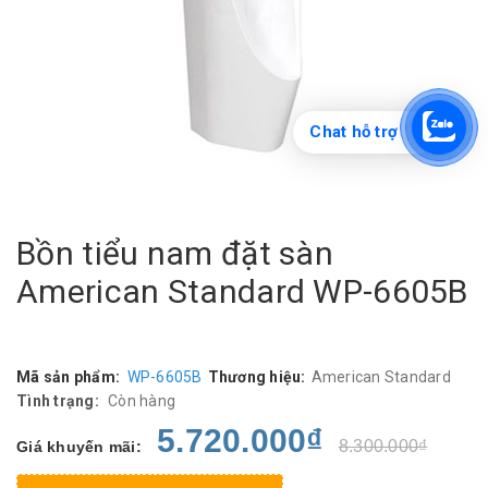
Chat hỗ trợ
Bồn tiểu nam đặt sàn
American Standard WP-6605B
Mã sản phẩm:
WP-6605B
Thương hiệu:
American Standard
Tình trạng:
Còn hàng
5.720.000₫
8.300.000₫
Giá khuyến mãi: