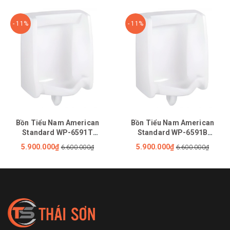
- 11%
- 11%
Bồn Tiểu Nam American
Bồn Tiểu Nam American
Standard WP-6591T
Standard WP-6591B
(WP6591T) Treo Tường Cấp
(WP6591B) Treo Tường Cấp
5.900.000₫
5.900.000₫
6.600.000₫
6.600.000₫
dương
Âm