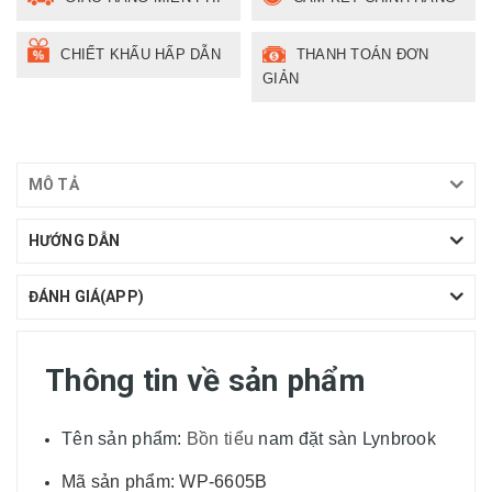
CHIẾT KHẤU HẤP DẪN
THANH TOÁN ĐƠN
GIẢN
MÔ TẢ
HƯỚNG DẪN
ĐÁNH GIÁ(APP)
Thông tin về sản phẩm
Tên sản phẩm:
Bồn tiểu
nam đặt sàn Lynbrook
Mã sản phẩm: WP-6605B