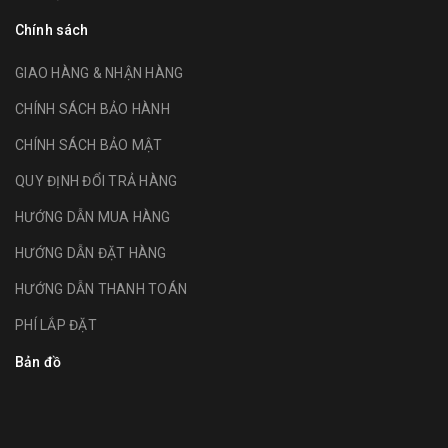
Chính sách
GIAO HÀNG & NHẬN HÀNG
CHÍNH SÁCH BẢO HÀNH
CHÍNH SÁCH BẢO MẬT
QUY ĐỊNH ĐỔI TRẢ HÀNG
HƯỚNG DẪN MUA HÀNG
HƯỚNG DẪN ĐẶT HÀNG
HƯỚNG DẪN THANH TOÁN
PHÍ LẮP ĐẶT
Bản đồ