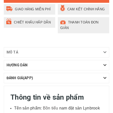
GIAO HÀNG MIỄN PHÍ
CAM KẾT CHÍNH HÃNG
CHIẾT KHẤU HẤP DẪN
THANH TOÁN ĐƠN
GIẢN
MÔ TẢ
HƯỚNG DẪN
ĐÁNH GIÁ(APP)
Thông tin về sản phẩm
Tên sản phẩm:
Bồn tiểu
nam đặt sàn Lynbrook