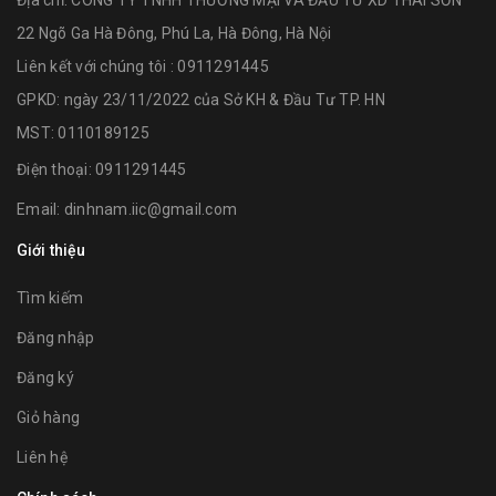
22 Ngõ Ga Hà Đông, Phú La, Hà Đông, Hà Nội
Liên kết với chúng tôi : 0911291445
GPKD: ngày 23/11/2022 của Sở KH & Đầu Tư TP. HN
MST: 0110189125
Điện thoại:
0911291445
Email:
dinhnam.iic@gmail.com
Giới thiệu
Tìm kiếm
Đăng nhập
Đăng ký
Giỏ hàng
Liên hệ