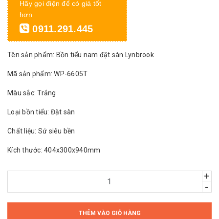
Hãy gọi điện để có giá tốt
hơn
0911.291.445
Tên sản phẩm: Bồn tiểu nam đặt sàn Lynbrook
Mã sản phẩm: WP-6605T
Màu sắc: Trắng
Loại bồn tiểu: Đặt sàn
Chất liệu: Sứ siêu bền
Kích thước: 404x300x940mm
+
-
THÊM VÀO GIỎ HÀNG