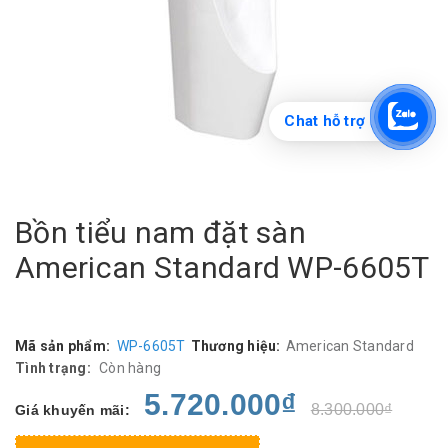
Chat hỗ trợ
Bồn tiểu nam đặt sàn
American Standard WP-6605T
Mã sản phẩm:
WP-6605T
Thương hiệu:
American Standard
Tình trạng:
Còn hàng
5.720.000₫
8.300.000₫
Giá khuyến mãi: