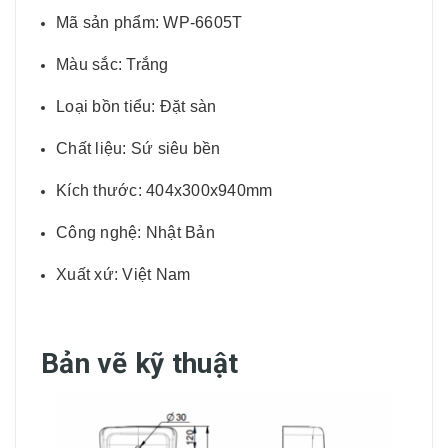
Mã sản phẩm: WP-6605T
Màu sắc: Trắng
Loại bồn tiểu: Đặt sàn
Chất liệu: Sứ siêu bền
Kích thước: 404x300x940mm
Công nghệ: Nhật Bản
Xuất xứ: Việt Nam
Bản vẽ kỹ thuật