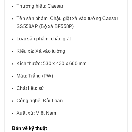
Thương hiệu: Caesar
Tên sản phẩm: Chậu giặt xả vào tường Caesar
SS558AP (Bộ xả BF558P)
Loại sản phẩm: chậu giặt
Kiểu xả: Xả vào tường
Kích thước: 530 x 430 x 660 mm
Màu: Trắng (PW)
Chất liệu: sứ
Công nghệ: Đài Loan
Xuất xứ: Việt Nam
Bản vẽ kỹ thuật