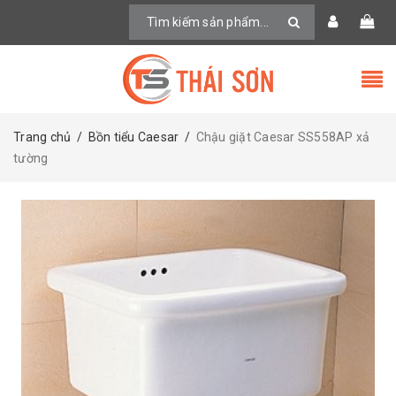
Trang chủ
/
Bồn tiểu Caesar
/
Chậu giặt Caesar SS558AP xả
tường