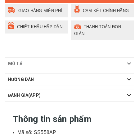
GIAO HÀNG MIỄN PHÍ
CAM KẾT CHÍNH HÃNG
CHIẾT KHẤU HẤP DẪN
THANH TOÁN ĐƠN
GIẢN
MÔ TẢ
HƯỚNG DẪN
ĐÁNH GIÁ(APP)
Thông tin sản phẩm
Mã số: SS558AP