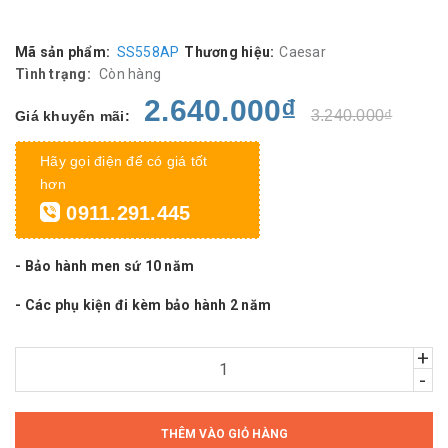
Mã sản phẩm:
SS558AP
Thương hiệu:
Caesar
Tình trạng:
Còn hàng
2.640.000₫
3.240.000₫
Giá khuyến mãi:
Hãy gọi điện để có giá tốt
hơn
0911.291.445
- Bảo hành men sứ 10 năm
- Các phụ kiện đi kèm bảo hành 2 năm
+
-
THÊM VÀO GIỎ HÀNG