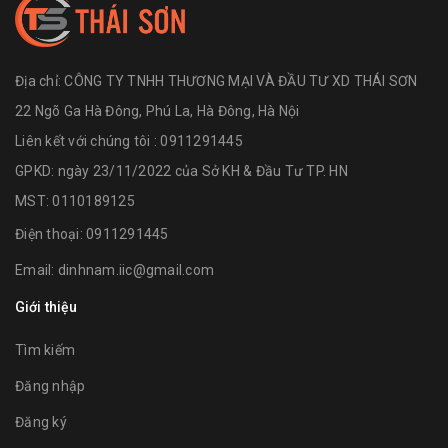
Địa chỉ:
CÔNG TY TNHH THƯƠNG MẠI VÀ ĐẦU TƯ XD THÁI SƠN
22 Ngõ Ga Hà Đông, Phú La, Hà Đông, Hà Nội
Liên kết với chúng tôi : 0911291445
GPKD: ngày 23/11/2022 của Sở KH & Đầu Tư TP. HN
MST: 0110189125
Điện thoại:
0911291445
Email:
dinhnam.iic@gmail.com
Giới thiệu
Tìm kiếm
Đăng nhập
Đăng ký