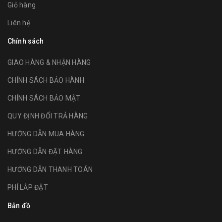
Giỏ hàng
Liên hệ
Chính sách
GIAO HÀNG & NHẬN HÀNG
CHÍNH SÁCH BẢO HÀNH
CHÍNH SÁCH BẢO MẬT
QUY ĐỊNH ĐỔI TRẢ HÀNG
HƯỚNG DẪN MUA HÀNG
HƯỚNG DẪN ĐẶT HÀNG
HƯỚNG DẪN THANH TOÁN
PHÍ LẮP ĐẶT
Bản đồ