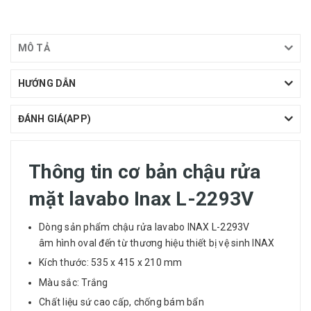
MÔ TẢ
HƯỚNG DẪN
ĐÁNH GIÁ(APP)
Thông tin cơ bản chậu rửa
mặt lavabo Inax L-2293V
Dòng sản phẩm chậu rửa lavabo INAX L-2293V
âm
hình oval đến từ thương hiệu thiết bị vệ sinh INAX
Kích thước: 535 x 415 x 210 mm
Màu sắc: Trắng​
Chất liệu sứ cao cấp, chống bám bẩn