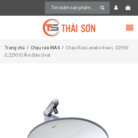
Trang chủ
/
Chậu rửa INAX
/
Chậu Rửa Lavabo Inax L-2293V
(L2293V) Âm Bàn Oval