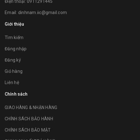
Điện thoại:
0911291445
Email:
dinhnam.iic@gmail.com
Giới thiệu
Tìm kiếm
Đăng nhập
Đăng ký
Giỏ hàng
Liên hệ
Chính sách
GIAO HÀNG & NHẬN HÀNG
CHÍNH SÁCH BẢO HÀNH
CHÍNH SÁCH BẢO MẬT