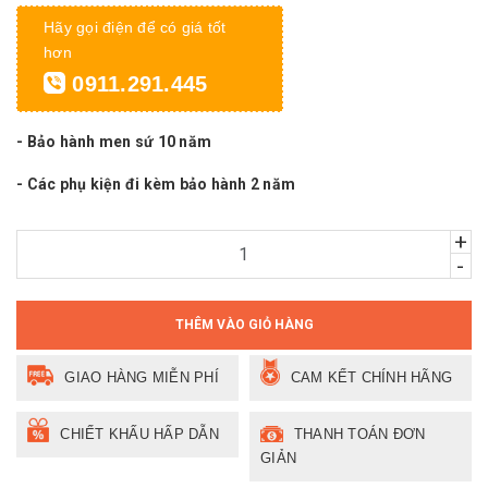
Hãy gọi điện để có giá tốt
hơn
0911.291.445
- Bảo hành men sứ 10 năm
- Các phụ kiện đi kèm bảo hành 2 năm
+
-
THÊM VÀO GIỎ HÀNG
GIAO HÀNG MIỄN PHÍ
CAM KẾT CHÍNH HÃNG
CHIẾT KHẤU HẤP DẪN
THANH TOÁN ĐƠN
GIẢN