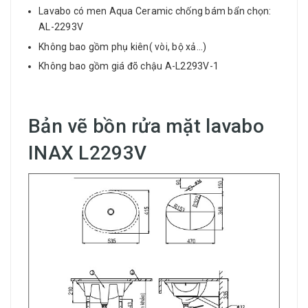
Lavabo có men Aqua Ceramic chống bám bẩn chọn:
AL-2293V
Không bao gồm phụ kiên( vòi, bộ xả...)
Không bao gồm giá đõ chậu A-L2293V-1
Bản vẽ bồn rửa mặt lavabo
INAX L2293V