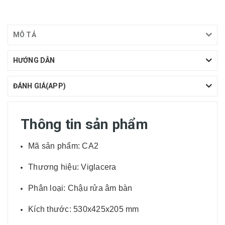
MÔ TẢ
HƯỚNG DẪN
ĐÁNH GIÁ(APP)
Thông tin sản phẩm
Mã sản phẩm: CA2
Thương hiệu: Viglacera
Phân loại: Chậu rửa âm bàn
Kích thước: 530x425x205 mm