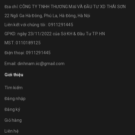
Địa chỉ:
CÔNG TY TNHH THƯƠNG MẠI VÀ ĐẦU TƯ XD THÁI SƠN
22 Ngõ Ga Hà Đông, Phú La, Hà Đông, Hà Nội
Liên kết với chúng tôi : 0911291445
GPKD: ngày 23/11/2022 của Sở KH & Đầu Tư TP. HN
MST: 0110189125
Điện thoại:
0911291445
Email:
dinhnam.iic@gmail.com
Giới thiệu
Tìm kiếm
Đăng nhập
Đăng ký
Giỏ hàng
Liên hệ