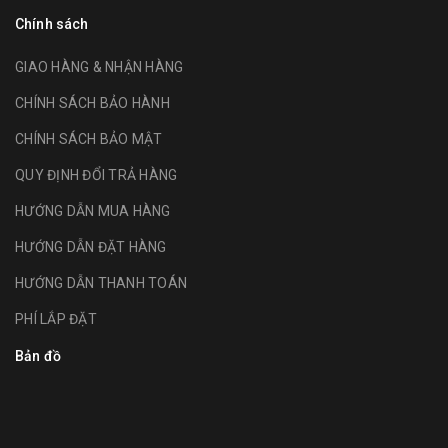
Chính sách
GIAO HÀNG & NHẬN HÀNG
CHÍNH SÁCH BẢO HÀNH
CHÍNH SÁCH BẢO MẬT
QUY ĐỊNH ĐỔI TRẢ HÀNG
HƯỚNG DẪN MUA HÀNG
HƯỚNG DẪN ĐẶT HÀNG
HƯỚNG DẪN THANH TOÁN
PHÍ LẮP ĐẶT
Bản đồ