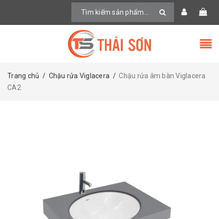
Trang chủ
/
Chậu rửa Viglacera
/
Chậu rửa âm bàn Viglacera
CA2