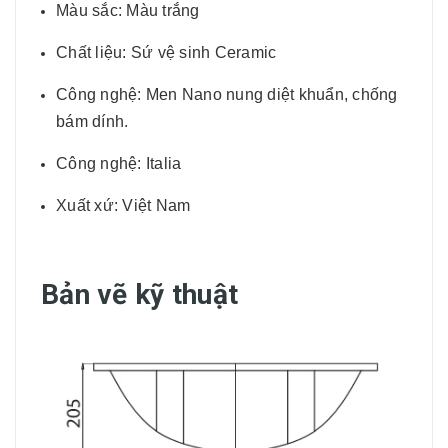
Màu sắc: Màu trắng
Chất liệu: Sứ vệ sinh Ceramic
Công nghệ: Men Nano nung diệt khuẩn, chống
bám dính.
Công nghệ: Italia
Xuất xứ: Việt Nam
Bản vẽ kỹ thuật