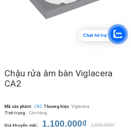
Chat hỗ trợ
Chậu rửa âm bàn Viglacera
CA2
Mã sản phẩm:
CA2
Thương hiệu:
Viglacera
Tình trạng:
Còn hàng
1.100.000₫
1.650.000₫
Giá khuyến mãi: