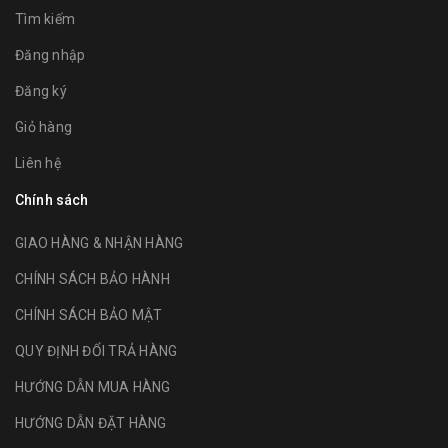
Tìm kiếm
Đăng nhập
Đăng ký
Giỏ hàng
Liên hệ
Chính sách
GIAO HÀNG & NHẬN HÀNG
CHÍNH SÁCH BẢO HÀNH
CHÍNH SÁCH BẢO MẬT
QUY ĐỊNH ĐỔI TRẢ HÀNG
HƯỚNG DẪN MUA HÀNG
HƯỚNG DẪN ĐẶT HÀNG