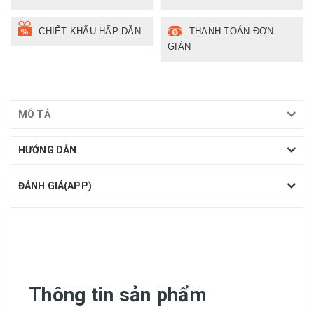
CHIẾT KHẤU HẤP DẪN
THANH TOÁN ĐƠN
GIẢN
MÔ TẢ
HƯỚNG DẪN
ĐÁNH GIÁ(APP)
Thông tin sản phẩm