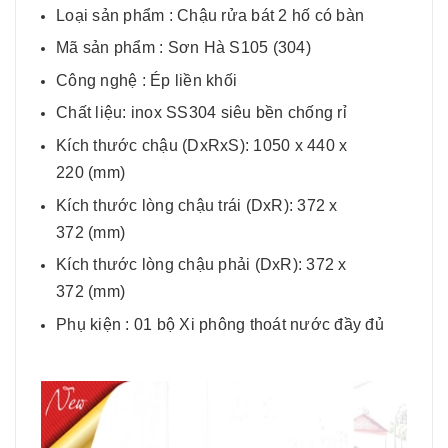
Loại sản phẩm : Chậu rửa bát 2 hố có bàn
Mã sản phẩm : Sơn Hà S105 (304)
Công nghệ : Ép liền khối
Chất liệu: inox SS304 siêu bền chống rỉ
Kích thước chậu (DxRxS): 1050 x 440 x
220 (mm)
Kích thước lòng chậu trái (DxR): 372 x
372 (mm)
Kích thước lòng chậu phải (DxR): 372 x
372 (mm)
Phụ kiện : 01 bộ Xi phông thoát nước đầy đủ