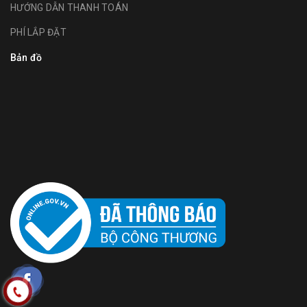
HƯỚNG DẪN THANH TOÁN
PHÍ LẮP ĐẶT
Bản đồ