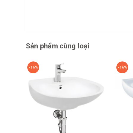
Sản phẩm cùng loại
- 16%
- 16%