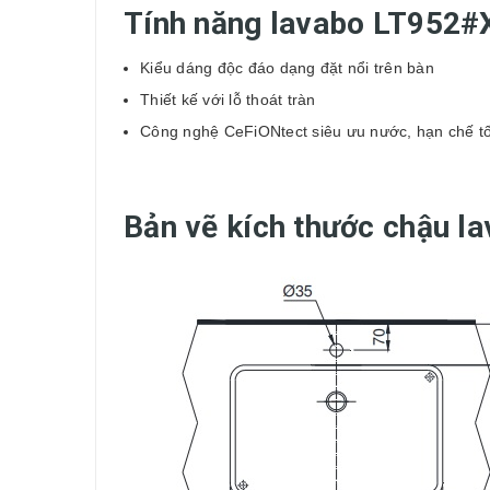
Tính năng lavabo LT952
Kiểu dáng độc đáo dạng đặt nổi trên bàn
Thiết kế với lỗ thoát tràn
Công nghệ CeFiONtect siêu ưu nước, hạn chế tối
Bản vẽ kích thước chậu 