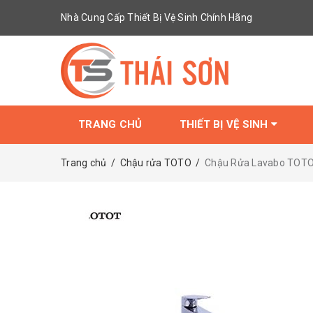
Nhà Cung Cấp Thiết Bị Vệ Sinh Chính Hãng
TRANG CHỦ
THIẾT BỊ VỆ SINH
Trang chủ
/
Chậu rửa TOTO
/
Chậu Rửa Lavabo TOTO