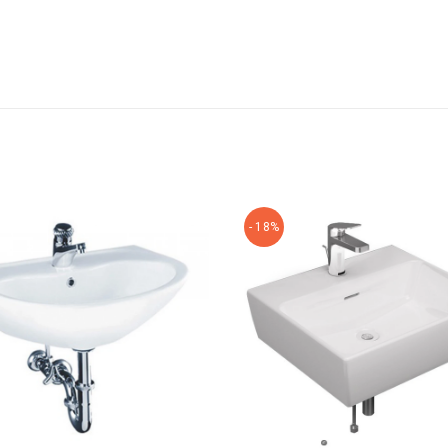
- 18%