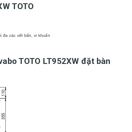
#XW TOTO
 đa các vết bẩn, vi khuẩn
lavabo TOTO LT952XW đặt bàn