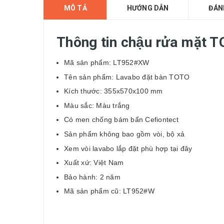
MÔ TẢ
HƯỚNG DẪN
ĐÁN
Thông tin chậu rửa mặt
Mã sản phẩm: LT952#XW
Tên sản phẩm: Lavabo
đặt bàn
TOTO
Kích thước: 355x570x100 mm
Màu sắc: Màu trắng
Có men chống bám bẩn Cefiontect
Sản phẩm không bao gồm vòi, bộ xả
Xem vòi lavabo lắp đặt phù hợp
tại đây
Xuất xứ: Việt Nam
Bảo hành: 2 năm
Mã sản phẩm cũ: LT952#W