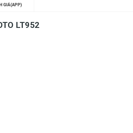
H GIÁ(APP)
 TOTO LT952