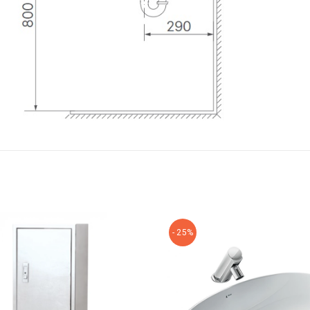
- 25%