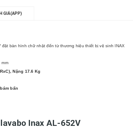
H GIÁ(APP)
đặt bàn hình chữ nhật đến từ thương hiệu thiết bị vệ sinh INAX
91 mm
RxC), Nặng 17.6 Kg
 bám bẩn
 lavabo Inax AL-652V