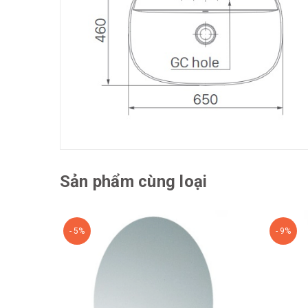
Sản phẩm cùng loại
- 5%
- 9%