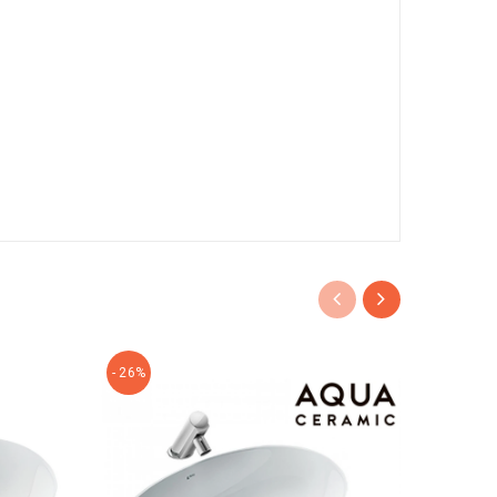
- 26%
- 25%