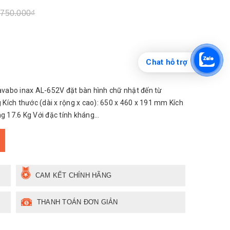
.750.000₫
Chat hỗ trợ
vabo inax AL-652V đặt bàn hình chữ nhật đến từ
g Kích thước (dài x rộng x cao): 650 x 460 x 191 mm Kích
17.6 Kg Với đặc tính kháng...
CAM KẾT CHÍNH HÃNG
THANH TOÁN ĐƠN GIẢN