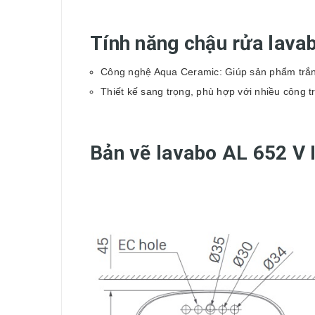
Tính năng chậu rửa lav
Công nghệ Aqua Ceramic: Giúp sản phẩm trắn
Thiết kế sang trọng, phù hợp với nhiều công t
Bản vẽ lavabo AL 652 V 