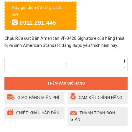
Hãy gọi điện để có giá tốt
hơn
0911.291.445
Chậu Rửa Đặt Bàn American VF-0420 Signature của hãng thiết
bị vệ sinh American Standard đang được yêu thích hiện nay.
+
-
THÊM VÀO GIỎ HÀNG
GIAO HÀNG MIỄN PHÍ
CAM KẾT CHÍNH HÃNG
CHIẾT KHẤU HẤP DẪN
THANH TOÁN ĐƠN
GIẢN