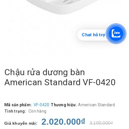
Chat hỗ trợ
Chậu rửa dương bàn
American Standard VF-0420
Mã sản phẩm:
VF-0420
Thương hiệu:
American Standard
Tình trạng:
Còn hàng
2.020.000₫
3.100.000₫
Giá khuyến mãi: