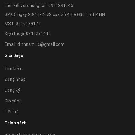
Liên kết với chúng tôi : 0911291445
GPKD: ngày 23/11/2022 của Sở KH & Đầu Tư TP. HN
MST: 0110189125
Điện thoại:
0911291445
Email:
dinhnam.iic@gmail.com
Giới thiệu
Tìm kiếm
Đăng nhập
Đăng ký
Giỏ hàng
Liên hệ
Chính sách