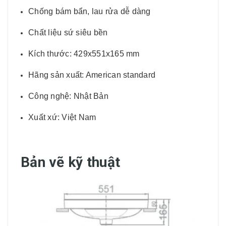
Chống bám bẩn, lau rửa dễ dàng
Chất liệu sứ siêu bền
Kích thước: 429x551x165 mm
Hãng sản xuất: American standard
Công nghệ: Nhật Bản
Xuất xứ: Việt Nam
Bản vẽ kỹ thuật