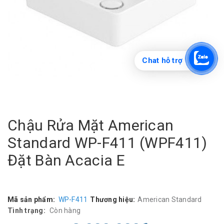
Chat hỗ trợ
Chậu Rửa Mặt American
Standard WP-F411 (WPF411)
Đặt Bàn Acacia E
Mã sản phẩm:
WP-F411
Thương hiệu:
American Standard
Tình trạng:
Còn hàng