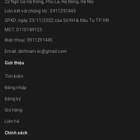
22 Ngõ Ga Hà Đông, Phú La, Hà Đông, Hà Nội
Liên kết với chúng tôi : 0911291445
GPKD: ngày 23/11/2022 của Sở KH & Đầu Tư TP. HN
MST: 0110189125
Điện thoại:
0911291445
Email:
dinhnam.iic@gmail.com
Giới thiệu
Tìm kiếm
Đăng nhập
Đăng ký
Giỏ hàng
Liên hệ
Chính sách