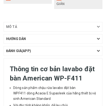
GIẢN
MÔ TẢ
HƯỚNG DẪN
ĐÁNH GIÁ(APP)
Thông tin cơ bản lavabo đặt
bàn American WP-F411
Dòng sản phẩm chậu rửa lavabo
đặt bàn
WPF411 dòng Acacia E Supasleek của hãng thiết bị vệ
sinh American Standard
Với đặc tính kháng khẩn, dễ lau chùi