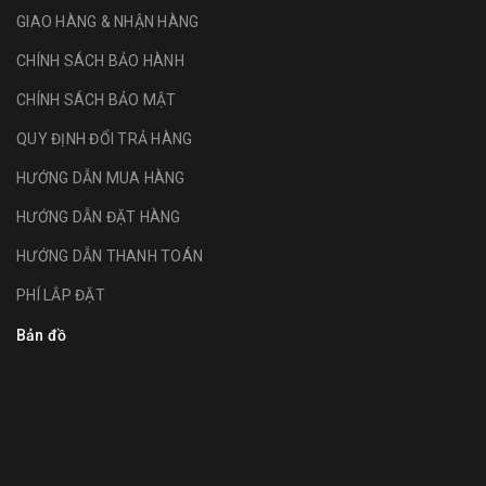
GIAO HÀNG & NHẬN HÀNG
CHÍNH SÁCH BẢO HÀNH
CHÍNH SÁCH BẢO MẬT
QUY ĐỊNH ĐỔI TRẢ HÀNG
HƯỚNG DẪN MUA HÀNG
HƯỚNG DẪN ĐẶT HÀNG
HƯỚNG DẪN THANH TOÁN
PHÍ LẮP ĐẶT
Bản đồ