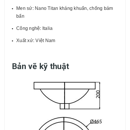
Men sứ: Nano Titan kháng khuẩn, chống bám
bẩn
Công nghệ: Italia
Xuất xứ: Việt Nam
Bản vẽ kỹ thuật