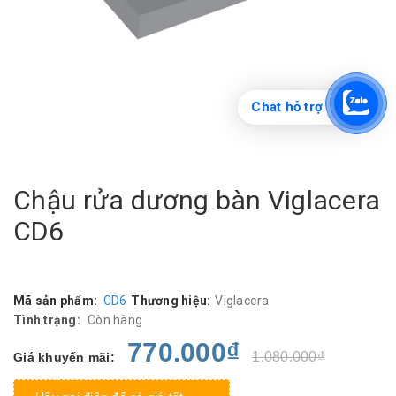
Chat hỗ trợ
Chậu rửa dương bàn Viglacera
CD6
Mã sản phẩm:
CD6
Thương hiệu:
Viglacera
Tình trạng:
Còn hàng
770.000₫
1.080.000₫
Giá khuyến mãi: