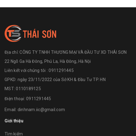
Địa chỉ:
CÔNG TY TNHH THƯƠNG MẠI VÀ ĐẦU TƯ XD THÁI SƠN
22 Ngõ Ga Hà Đông, Phú La, Hà Đông, Hà Nội
Liên kết với chúng tôi : 0911291445
GPKD: ngày 23/11/2022 của Sở KH & Đầu Tư TP. HN
MST: 0110189125
Điện thoại:
0911291445
Email:
dinhnam.iic@gmail.com
Giới thiệu
Tìm kiếm