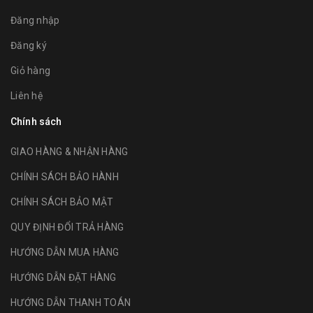
Đăng nhập
Đăng ký
Giỏ hàng
Liên hệ
Chính sách
GIAO HÀNG & NHẬN HÀNG
CHÍNH SÁCH BẢO HÀNH
CHÍNH SÁCH BẢO MẬT
QUY ĐỊNH ĐỔI TRẢ HÀNG
HƯỚNG DẪN MUA HÀNG
HƯỚNG DẪN ĐẶT HÀNG
HƯỚNG DẪN THANH TOÁN