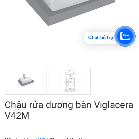
Chat hỗ trợ
Chậu rửa dương bàn Viglacera
V42M