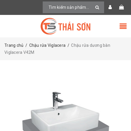
Trang chủ
/
Chậu rửa Viglacera
/
Chậu rửa dương bàn
Viglacera V42M