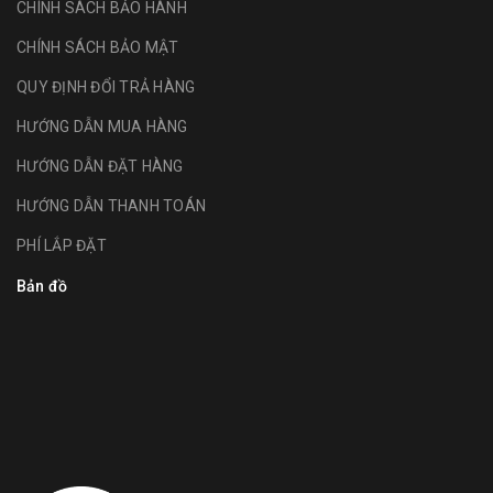
CHÍNH SÁCH BẢO HÀNH
CHÍNH SÁCH BẢO MẬT
QUY ĐỊNH ĐỔI TRẢ HÀNG
HƯỚNG DẪN MUA HÀNG
HƯỚNG DẪN ĐẶT HÀNG
HƯỚNG DẪN THANH TOÁN
PHÍ LẮP ĐẶT
Bản đồ