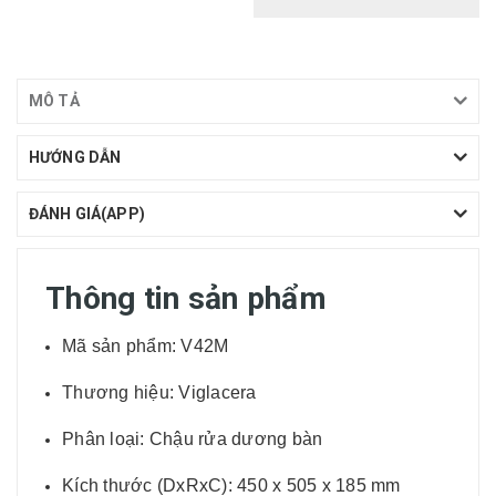
MÔ TẢ
HƯỚNG DẪN
ĐÁNH GIÁ(APP)
Thông tin sản phẩm
Mã sản phẩm: V42M
Thương hiệu: Viglacera
Phân loại: Chậu rửa dương bàn
Kích thước (DxRxC): 450 x 505 x 185 mm