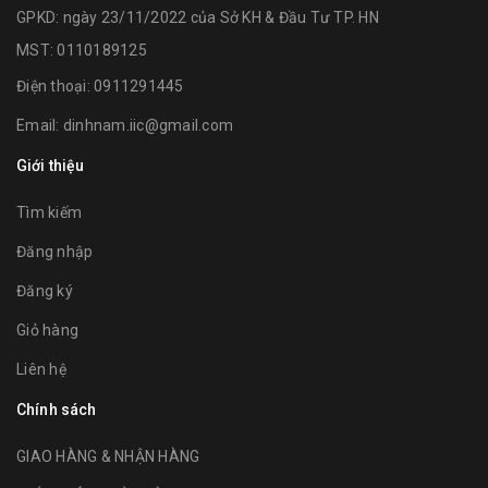
GPKD: ngày 23/11/2022 của Sở KH & Đầu Tư TP. HN
MST: 0110189125
Điện thoại:
0911291445
Email:
dinhnam.iic@gmail.com
Giới thiệu
Tìm kiếm
Đăng nhập
Đăng ký
Giỏ hàng
Liên hệ
Chính sách
GIAO HÀNG & NHẬN HÀNG