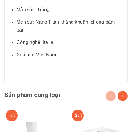
Màu sắc: Trắng
Men sứ: Nano Titan kháng khuẩn, chống bám
bẩn
Công nghệ: Italia
Xuất xứ: Việt Nam
Sản phẩm cùng loại
- 6%
- 25%