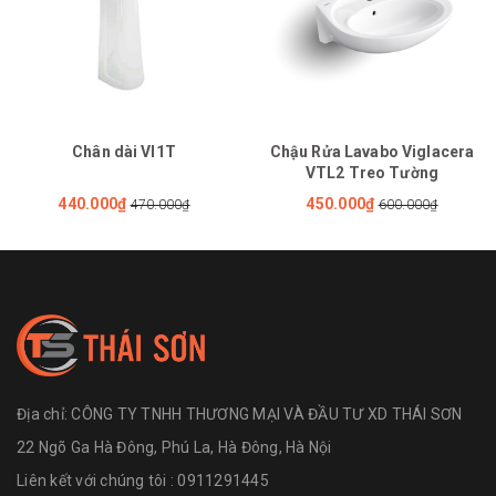
Chân dài VI1T
Chậu Rửa Lavabo Viglacera
VTL2 Treo Tường
440.000₫
450.000₫
470.000₫
600.000₫
Địa chỉ:
CÔNG TY TNHH THƯƠNG MẠI VÀ ĐẦU TƯ XD THÁI SƠN
22 Ngõ Ga Hà Đông, Phú La, Hà Đông, Hà Nội
Liên kết với chúng tôi : 0911291445