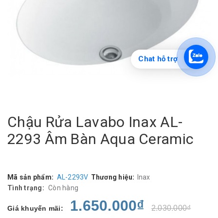
Chat hỗ trợ
Chậu Rửa Lavabo Inax AL-
2293 Âm Bàn Aqua Ceramic
Mã sản phẩm:
AL-2293V
Thương hiệu:
Inax
Tình trạng:
Còn hàng
1.650.000₫
2.030.000₫
Giá khuyến mãi: