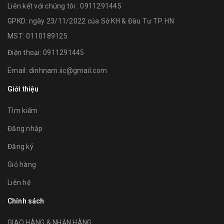
Liên kết với chúng tôi : 0911291445
GPKD: ngày 23/11/2022 của Sở KH & Đầu Tư TP. HN
MST: 0110189125
Điện thoại:
0911291445
Email:
dinhnam.iic@gmail.com
Giới thiệu
Tìm kiếm
Đăng nhập
Đăng ký
Giỏ hàng
Liên hệ
Chính sách
GIAO HÀNG & NHẬN HÀNG