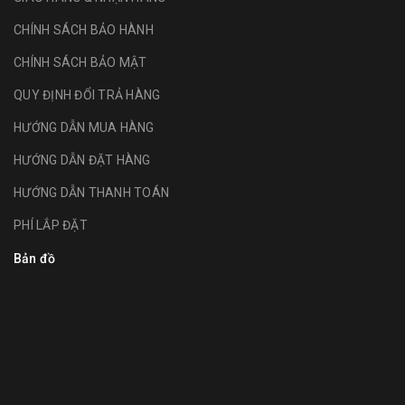
CHÍNH SÁCH BẢO HÀNH
CHÍNH SÁCH BẢO MẬT
QUY ĐỊNH ĐỔI TRẢ HÀNG
HƯỚNG DẪN MUA HÀNG
HƯỚNG DẪN ĐẶT HÀNG
HƯỚNG DẪN THANH TOÁN
PHÍ LẮP ĐẶT
Bản đồ