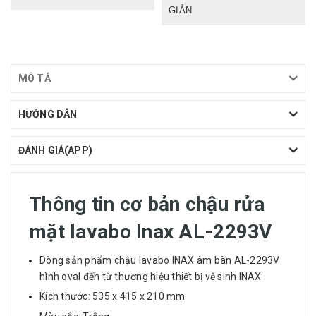
GIẢN
MÔ TẢ
HƯỚNG DẪN
ĐÁNH GIÁ(APP)
Thông tin cơ bản chậu rửa
mặt lavabo Inax AL-2293V
Dòng sản phẩm chậu lavabo INAX âm bàn AL-2293V
hình oval đến từ thương hiệu thiết bị vệ sinh INAX
Kích thước: 535 x 415 x 210 mm