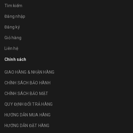
Tìm kiếm
Đăng nhập
Đăng ký
Giỏ hàng
Liên hệ
Chính sách
GIAO HÀNG & NHẬN HÀNG
CHÍNH SÁCH BẢO HÀNH
CHÍNH SÁCH BẢO MẬT
QUY ĐỊNH ĐỔI TRẢ HÀNG
HƯỚNG DẪN MUA HÀNG
HƯỚNG DẪN ĐẶT HÀNG