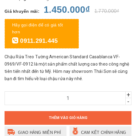
1.450.000₫
1.770.000₫
Giá khuyến mãi:
Hãy gọi điện để có giá tốt
hơn
0911.291.445
Chậu Rửa Treo Tường American Standard Casablanca VF-
0969/VF-0912 là một sản phẩm chất lượng cao theo công nghệ
tiên tiến nhất đến từ Mỹ. Hôm nay showroom Thái Sơn sẽ cùng
bạn đi tìm hiểu về loại chậu rửa này nhé.
+
-
THÊM VÀO GIỎ HÀNG
GIAO HÀNG MIỄN PHÍ
CAM KẾT CHÍNH HÃNG