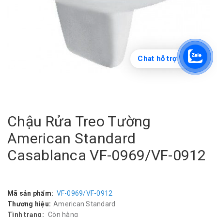
Chat hỗ trợ
Chậu Rửa Treo Tường
American Standard
Casablanca VF-0969/VF-0912
Mã sản phẩm:
VF-0969/VF-0912
Thương hiệu:
American Standard
Tình trạng:
Còn hàng