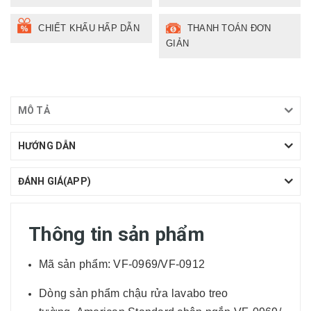
CHIẾT KHẤU HẤP DẪN
THANH TOÁN ĐƠN
GIẢN
MÔ TẢ
HƯỚNG DẪN
ĐÁNH GIÁ(APP)
Thông tin sản phẩm
Mã sản phẩm: VF-0969/VF-0912
Dòng sản phẩm chậu rửa lavabo treo