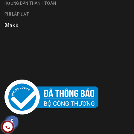
HƯỚNG DẪN THANH TOÁN
PHÍ LẮP ĐẶT
Bản đồ