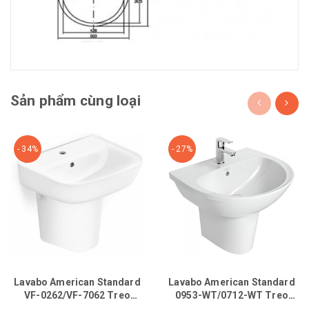
Sản phẩm cùng loại
- 34%
- 27%
Lavabo American Standard
Lavabo American Standard
VF-0262/VF-7062 Treo
0953-WT/0712-WT Treo
Tường
Tường