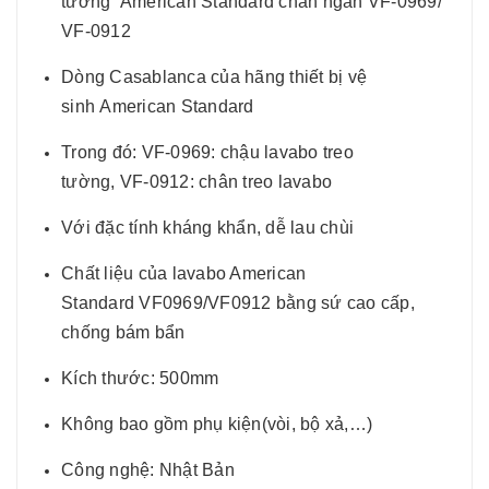
tường American Standard chân ngắn VF-0969/
VF-0912
Dòng Casablanca của hãng thiết bị vệ
sinh American Standard
Trong đó: VF-0969: chậu lavabo treo
tường, VF-0912: chân treo lavabo
Với đặc tính kháng khẩn, dễ lau chùi
Chất liệu của lavabo American
Standard VF0969/VF0912 bằng sứ cao cấp,
chống bám bẩn
Kích thước: 500mm
Không bao gồm phụ kiện(vòi, bộ xả,…)
Công nghệ: Nhật Bản