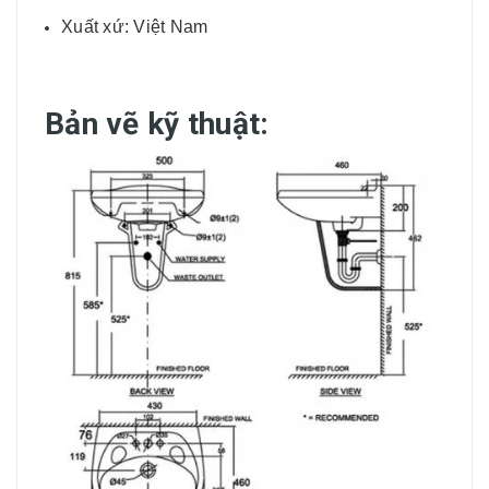
Xuất xứ: Việt Nam
Bản vẽ kỹ thuật: