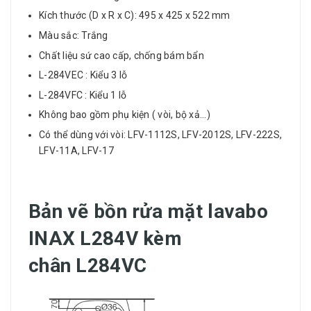
Kích thước (D x R x C): 495 x 425 x 522 mm
Màu sắc: Trắng​
Chất liệu sứ cao cấp, chống bám bẩn
L-284VEC : Kiểu 3 lỗ
L-284VFC : Kiểu 1 lỗ
Không bao gồm phụ kiện ( vòi, bộ xả...)
Có thể dùng với vòi: LFV-1112S, LFV-2012S, LFV-222S,
LFV-11A, LFV-17
Bản vẽ bồn rửa mặt lavabo
INAX L284V kèm
chân L284VC