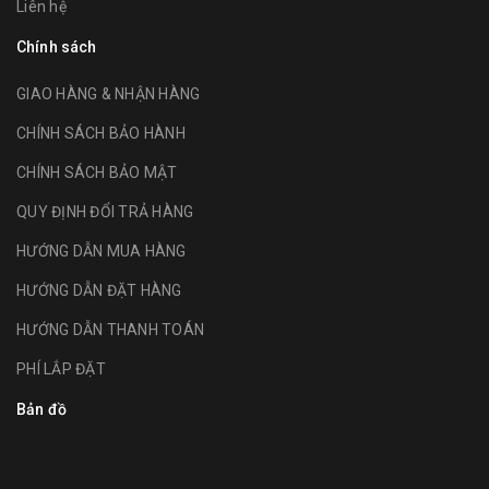
Liên hệ
Chính sách
GIAO HÀNG & NHẬN HÀNG
CHÍNH SÁCH BẢO HÀNH
CHÍNH SÁCH BẢO MẬT
QUY ĐỊNH ĐỔI TRẢ HÀNG
HƯỚNG DẪN MUA HÀNG
HƯỚNG DẪN ĐẶT HÀNG
HƯỚNG DẪN THANH TOÁN
PHÍ LẮP ĐẶT
Bản đồ