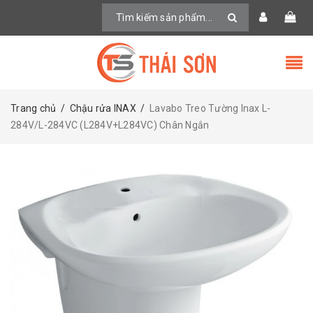
Trang chủ
/
Chậu rửa INAX
/
Lavabo Treo Tường Inax L-
284V/L-284VC (L284V+L284VC) Chân Ngắn