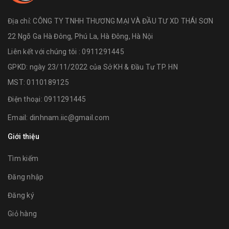
Địa chỉ:
CÔNG TY TNHH THƯƠNG MẠI VÀ ĐẦU TƯ XD THÁI SƠN
22 Ngõ Ga Hà Đông, Phú La, Hà Đông, Hà Nội
Liên kết với chúng tôi : 0911291445
GPKD: ngày 23/11/2022 của Sở KH & Đầu Tư TP. HN
MST: 0110189125
Điện thoại:
0911291445
Email:
dinhnam.iic@gmail.com
Giới thiệu
Tìm kiếm
Đăng nhập
Đăng ký
Giỏ hàng