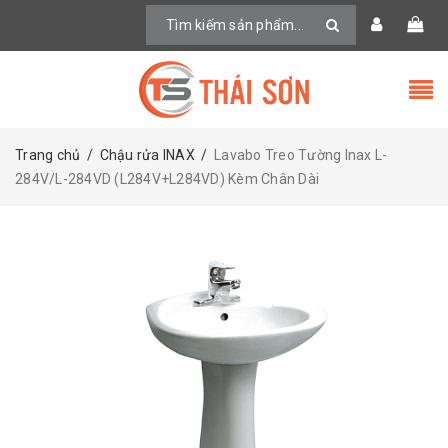
Trang chủ
/
Chậu rửa INAX
/
Lavabo Treo Tường Inax L-
284V/L-284VD (L284V+L284VD) Kèm Chân Dài