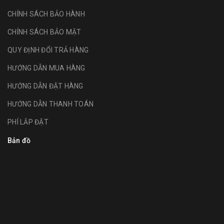
CHÍNH SÁCH BẢO HÀNH
CHÍNH SÁCH BẢO MẬT
QUY ĐỊNH ĐỔI TRẢ HÀNG
HƯỚNG DẪN MUA HÀNG
HƯỚNG DẪN ĐẶT HÀNG
HƯỚNG DẪN THANH TOÁN
PHÍ LẮP ĐẶT
Bản đồ