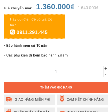
1.360.000₫
1.640.000₫
Giá khuyến mãi:
Hãy gọi điện để có giá tốt
hơn
0911.291.445
- Bảo hành men sứ 10 năm
- Các phụ kiện đi kèm bảo hành 2 năm
+
-
THÊM VÀO GIỎ HÀNG
GIAO HÀNG MIỄN PHÍ
CAM KẾT CHÍNH HÃNG