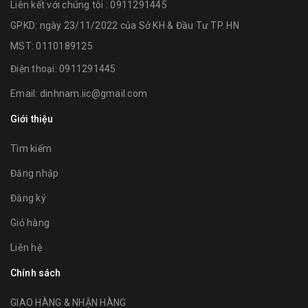
Liên kết với chúng tôi : 0911291445
GPKD: ngày 23/11/2022 của Sở KH & Đầu Tư TP. HN
MST: 0110189125
Điện thoại:
0911291445
Email:
dinhnam.iic@gmail.com
Giới thiệu
Tìm kiếm
Đăng nhập
Đăng ký
Giỏ hàng
Liên hệ
Chính sách
GIAO HÀNG & NHẬN HÀNG